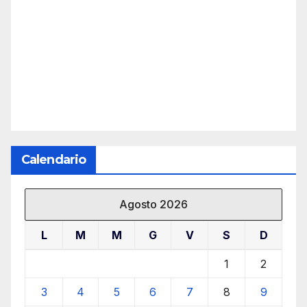
Calendario
Agosto 2026
L
M
M
G
V
S
D
1
2
3
4
5
6
7
8
9