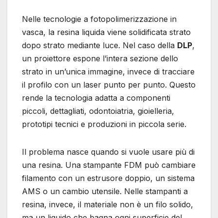
Nelle tecnologie a fotopolimerizzazione in
vasca, la resina liquida viene solidificata strato
dopo strato mediante luce. Nel caso della
DLP
,
un proiettore espone l’intera sezione dello
strato in un’unica immagine, invece di tracciare
il profilo con un laser punto per punto. Questo
rende la tecnologia adatta a componenti
piccoli, dettagliati, odontoiatria, gioielleria,
prototipi tecnici e produzioni in piccola serie.
Il problema nasce quando si vuole usare più di
una resina. Una stampante FDM può cambiare
filamento con un estrusore doppio, un sistema
AMS o un cambio utensile. Nelle stampanti a
resina, invece, il materiale non è un filo solido,
ma un liquido che bagna ogni superficie del