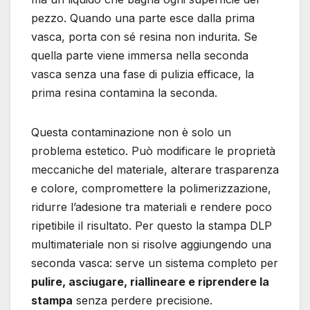
pezzo. Quando una parte esce dalla prima
vasca, porta con sé resina non indurita. Se
quella parte viene immersa nella seconda
vasca senza una fase di pulizia efficace, la
prima resina contamina la seconda.
Questa contaminazione non è solo un
problema estetico. Può modificare le proprietà
meccaniche del materiale, alterare trasparenza
e colore, compromettere la polimerizzazione,
ridurre l’adesione tra materiali e rendere poco
ripetibile il risultato. Per questo la stampa DLP
multimateriale non si risolve aggiungendo una
seconda vasca: serve un sistema completo per
pulire, asciugare, riallineare e riprendere la
stampa
senza perdere precisione.