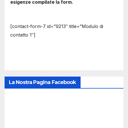
esigenze compilate la form.
[contact-form-7 id=”9213″ title=”Modulo di
contatto 1″]
La Nostra Pagina Facebook