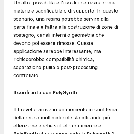
Un’altra possibilità è l’uso di una resina come
materiale sacrificabile o di supporto. In questo
scenario, una resina potrebbe servire alla
parte finale e l’altra alla costruzione di zone di
sostegno, canali interni o geometrie che
devono poi essere rimosse. Questa
applicazione sarebbe interessante, ma
richiederebbe compatibilità chimica,
separazione pulita e post-processing
controllato.
Il confronto con PolySynth
Il brevetto arriva in un momento in cui il tema
della resina multimateriale sta attirando più
attenzione anche sul lato commerciale.
PolySynth
sta promuovendo la
Polysynth 1
,