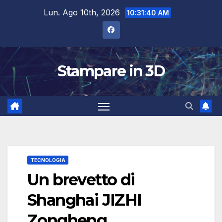
Salta
Lun. Ago 10th, 2026
10:31:41 AM
al
contenuto
Stampare in 3D
TECNOLOGIA
Un brevetto di
Shanghai JIZHI
Zongheng