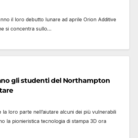
nno il loro debutto lunare ad aprile Orion Additive
he si concentra sullo…
ano gli studenti del Northampton
tare
a loro parte nell’aiutare alcuni dei più vulnerabili
o la pionieristica tecnologia di stampa 3D ora