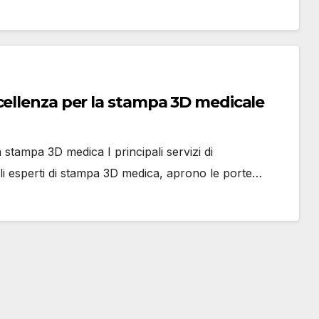
cellenza per la stampa 3D medicale
stampa 3D medica I principali servizi di
e gli esperti di stampa 3D medica, aprono le porte…