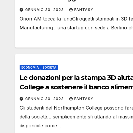
GENNAIO 30, 2023
FANTASY
Orion AM tocca la lunaGli oggetti stampati in 3D fa
Manufacturing , una startup con sede a Berlino c
ECONOMIA
SOCIETÀ
Le donazioni per la stampa 3D aiut
College a sostenere il banco alimen
GENNAIO 30, 2023
FANTASY
Gli studenti del Northampton College possono fare l
della società… semplicemente sfruttando al massim
disponibile come…