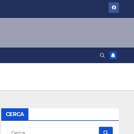
CERCA