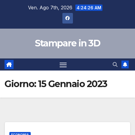
Salta
Ven. Ago 7th, 2026
4:24:26 AM
al
contenuto
Stampare in 3D
Giorno:
15 Gennaio 2023
ECONOMIA