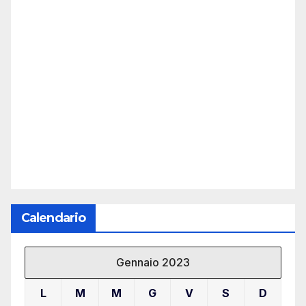
Calendario
Gennaio 2023
L
M
M
G
V
S
D