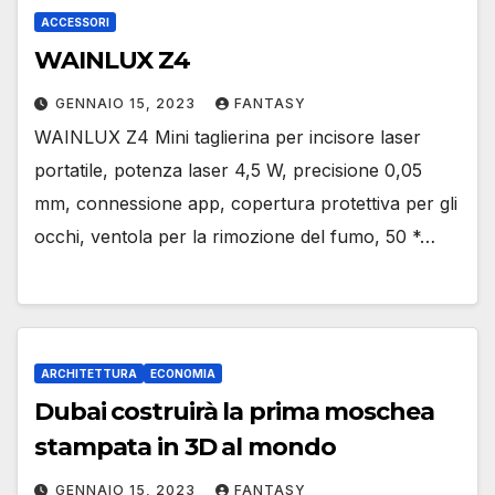
ACCESSORI
WAINLUX Z4
GENNAIO 15, 2023
FANTASY
WAINLUX Z4 Mini taglierina per incisore laser
portatile, potenza laser 4,5 W, precisione 0,05
mm, connessione app, copertura protettiva per gli
occhi, ventola per la rimozione del fumo, 50 *…
ARCHITETTURA
ECONOMIA
Dubai costruirà la prima moschea
stampata in 3D al mondo
GENNAIO 15, 2023
FANTASY