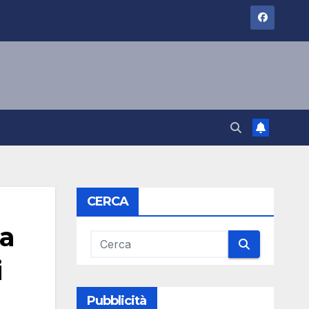
CERCA
la
i
Pubblicità