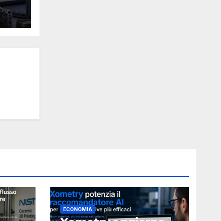
Y
ECONOMIA