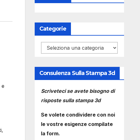
Categorie
Categorie
Consulenza Sulla Stampa 3d
 e
Scriveteci se avete bisogno di
risposte sulla stampa 3d
Se volete condividere con noi
le vostre esigenze compilate
i,
la form.