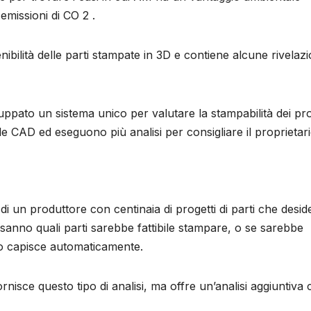
missioni di CO 2 .
ilità delle parti stampate in 3D e contiene alcune rivelazi
ppato un sistema unico per valutare la stampabilità dei pro
le CAD ed eseguono più analisi per consigliare il proprietar
i un produttore con centinaia di progetti di parti che desid
n sanno quali parti sarebbe fattibile stampare, o se sarebbe
 capisce automaticamente.
sce questo tipo di analisi, ma offre un’analisi aggiuntiva 