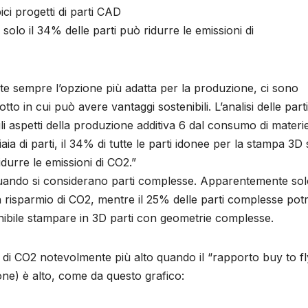
pici progetti di parti CAD
 solo il 34% delle parti può ridurre le emissioni di
 sempre l’opzione più adatta per la produzione, ci sono
tto in cui può avere vantaggi sostenibili. L’analisi delle parti
li aspetti della produzione additiva 6 dal consumo di materi
liaia di parti, il 34% di tutte le parti idonee per la stampa 3D
idurre le emissioni di CO2.”
quando si considerano parti complesse. Apparentemente solo
n risparmio di CO2, mentre il 25% delle parti complesse po
enibile stampare in 3D parti con geometrie complesse.
di CO2 notevolmente più alto quando il “rapporto buy to fl
one) è alto, come da questo grafico: