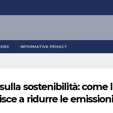
KIES
INFORMATIVA PRIVACY
ulla sostenibilità: come 
sce a ridurre le emission