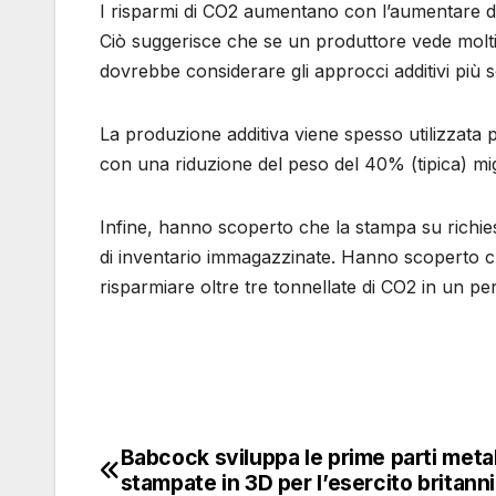
I risparmi di CO2 aumentano con l’aumentare 
Ciò suggerisce che se un produttore vede molti 
dovrebbe considerare gli approcci additivi più so
La produzione additiva viene spesso utilizzata 
con una riduzione del peso del 40% (tipica) migl
Infine, hanno scoperto che la stampa su richiesta
di inventario immagazzinate. Hanno scoperto c
risparmiare oltre tre tonnellate di CO2 in un per
Babcock sviluppa le prime parti meta
Navigazione
stampate in 3D per l’esercito britann