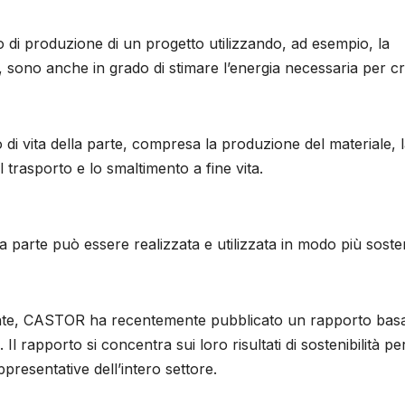
 di produzione di un progetto utilizzando, ad esempio, la
, sono anche in grado di stimare l’energia necessaria per c
lo di vita della parte, compresa la produzione del materiale, 
l trasporto e lo smaltimento a fine vita.
a parte può essere realizzata e utilizzata in modo più sosten
nante, CASTOR ha recentemente pubblicato un rapporto bas
. Il rapporto si concentra sui loro risultati di sostenibilità pe
resentative dell’intero settore.