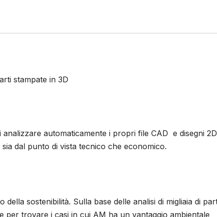
parti stampate in 3D
i analizzare automaticamente i propri file CAD e disegni 2D
sia dal punto di vista tecnico che economico.
 della sostenibilità. Sulla base delle analisi di migliaia di part
e per trovare i casi in cui AM ha un vantaggio ambientale