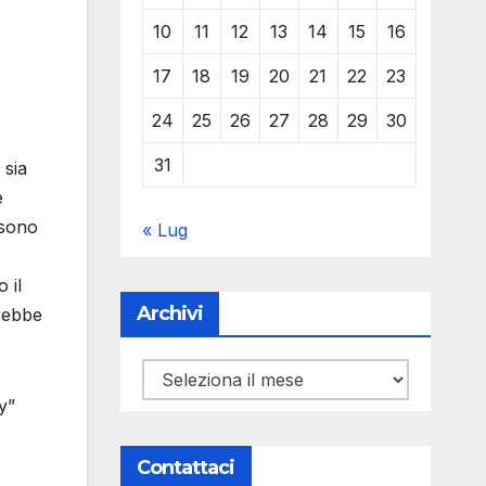
10
11
12
13
14
15
16
17
18
19
20
21
22
23
24
25
26
27
28
29
30
31
 sia
e
 sono
« Lug
 il
Archivi
trebbe
Archivi
y”
Contattaci