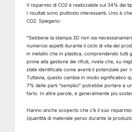
Il risparmio di CO2 è realizzabile sul 34% dei ti
I risultati sono piuttosto interessanti. Uno è che
CO2. Spiegano:
“Sebbene la stampa 3D non sia necessariamente
numerosi aspetti durante il ciclo di vita del prodo
in metallo che in plastica, comprendendo tutti g
prime alla gestione dei rifiuti, rivela che, su mig
state identificate come aventi il potenziale per r
Tuttavia, questo cambia in modo significativo 
7% delle parti “semplici” potrebbe portare a u
farlo. In altre parole, è generalmente più sost
Hanno anche scoperto che c’è il suo risparmio 
(quantità di materiale perso durante la produzi