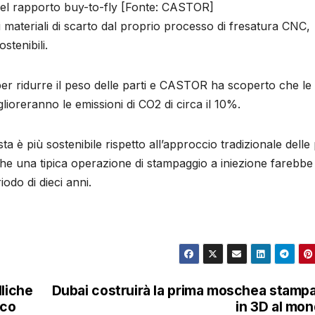
del rapporto buy-to-fly [Fonte: CASTOR]
materiali di scarto dal proprio processo di fresatura CNC,
stenibili.
per ridurre il peso delle parti e CASTOR ha scoperto che le 
ioreranno le emissioni di CO2 di circa il 10%.
 è più sostenibile rispetto all’approccio tradizionale delle 
he una tipica operazione di stampaggio a iniezione farebbe
iodo di dieci anni.
lliche
Dubai costruirà la prima moschea stamp
ico
in 3D al mo