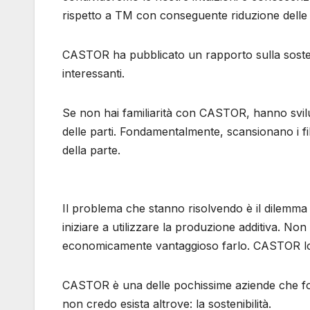
rispetto a TM con conseguente riduzione delle e
CASTOR ha pubblicato un rapporto sulla sostenib
interessanti.
Se non hai familiarità con CASTOR, hanno svilu
delle parti. Fondamentalmente, scansionano i fi
della parte.
Il problema che stanno risolvendo è il dilemma d
iniziare a utilizzare la produzione additiva. No
economicamente vantaggioso farlo. CASTOR lo
CASTOR è una delle pochissime aziende che forni
non credo esista altrove: la sostenibilità.