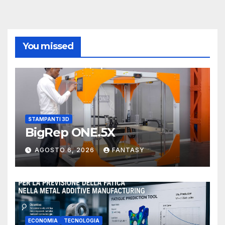
You missed
STAMPANTI 3D
BigRep ONE.5X
AGOSTO 6, 2026
FANTASY
ECONOMIA
TECNOLOGIA