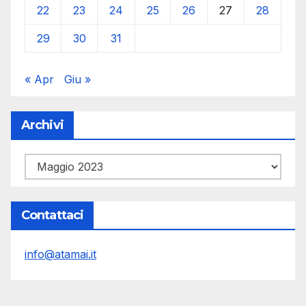
22
23
24
25
26
27
28
29
30
31
« Apr
Giu »
Archivi
Archivi
Contattaci
info@atamai.it