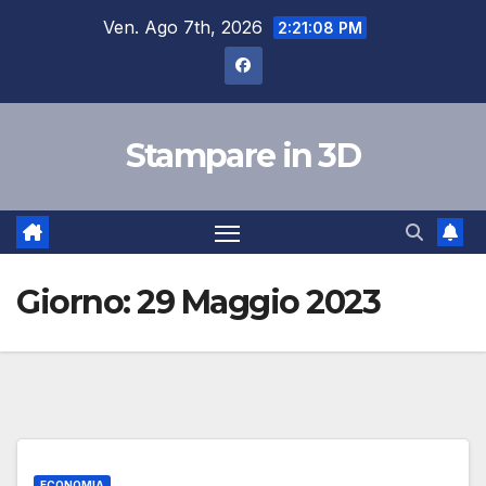
Salta
Ven. Ago 7th, 2026
2:21:09 PM
al
contenuto
Stampare in 3D
Giorno:
29 Maggio 2023
ECONOMIA