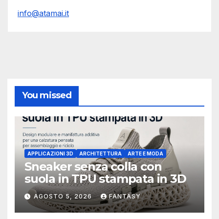
info@atamai.it
You missed
APPLICAZIONI 3D
ARCHITETTURA
ARTE E MODA
Sneaker senza colla con
suola in TPU stampata in 3D
AGOSTO 5, 2026
FANTASY