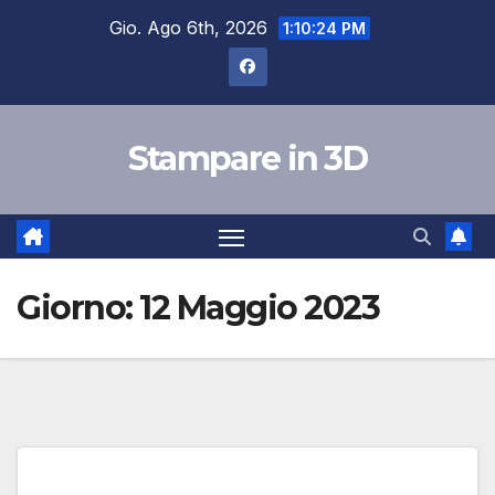
Salta
Gio. Ago 6th, 2026
1:10:25 PM
al
contenuto
Stampare in 3D
Giorno:
12 Maggio 2023