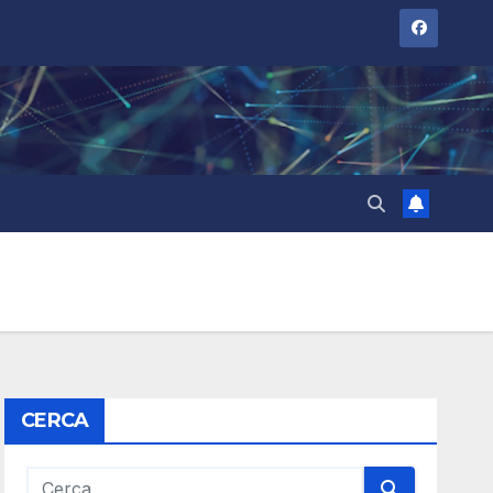
CERCA