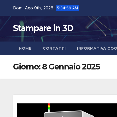
Salta
Dom. Ago 9th, 2026
5:35:00 AM
al
contenuto
Stampare in 3D
HOME
CONTATTI
INFORMATIVA COO
Giorno:
8 Gennaio 2025