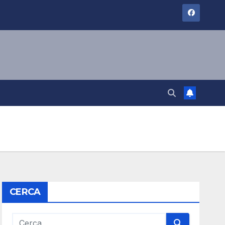
CERCA