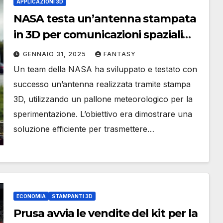
APPLICAZIONI 3D
NASA testa un’antenna stampata
in 3D per comunicazioni spaziali
economiche
GENNAIO 31, 2025
FANTASY
Un team della NASA ha sviluppato e testato con
successo un’antenna realizzata tramite stampa
3D, utilizzando un pallone meteorologico per la
sperimentazione. L’obiettivo era dimostrare una
soluzione efficiente per trasmettere…
ECONOMIA
STAMPANTI 3D
Prusa avvia le vendite del kit per la