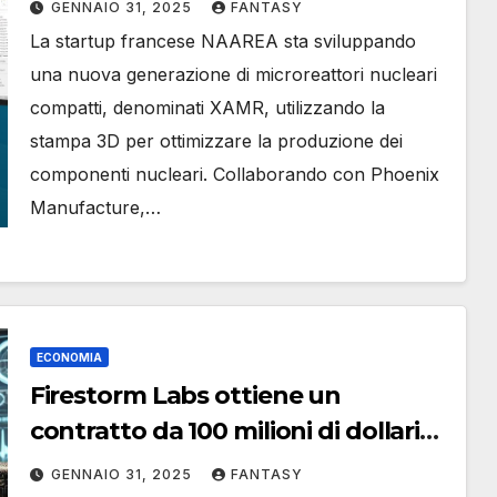
GENNAIO 31, 2025
FANTASY
La startup francese NAAREA sta sviluppando
una nuova generazione di microreattori nucleari
compatti, denominati XAMR, utilizzando la
stampa 3D per ottimizzare la produzione dei
componenti nucleari. Collaborando con Phoenix
Manufacture,…
ECONOMIA
Firestorm Labs ottiene un
contratto da 100 milioni di dollari
con l’Air Force per potenziare i
GENNAIO 31, 2025
FANTASY