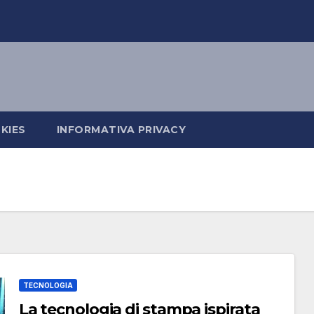
KIES
INFORMATIVA PRIVACY
TECNOLOGIA
La tecnologia di stampa ispirata