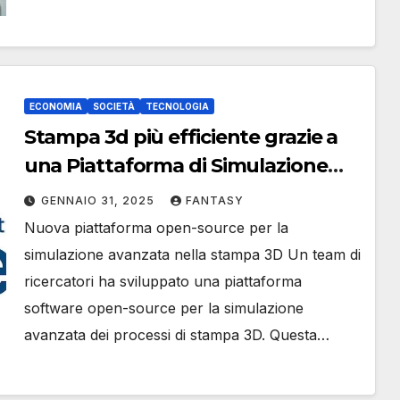
ECONOMIA
SOCIETÀ
TECNOLOGIA
Stampa 3d più efficiente grazie a
una Piattaforma di Simulazione
Avanzata progetto dell’Hereon
GENNAIO 31, 2025
FANTASY
Institute
Nuova piattaforma open-source per la
simulazione avanzata nella stampa 3D Un team di
ricercatori ha sviluppato una piattaforma
software open-source per la simulazione
avanzata dei processi di stampa 3D. Questa…