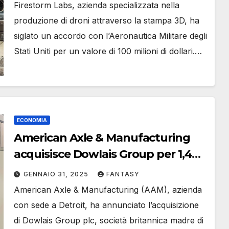
droni stampati in 3D
Firestorm Labs, azienda specializzata nella
produzione di droni attraverso la stampa 3D, ha
siglato un accordo con l’Aeronautica Militare degli
Stati Uniti per un valore di 100 milioni di dollari.…
ECONOMIA
American Axle & Manufacturing
acquisisce Dowlais Group per 1,44
miliardi di dollari
GENNAIO 31, 2025
FANTASY
American Axle & Manufacturing (AAM), azienda
con sede a Detroit, ha annunciato l’acquisizione
di Dowlais Group plc, società britannica madre di