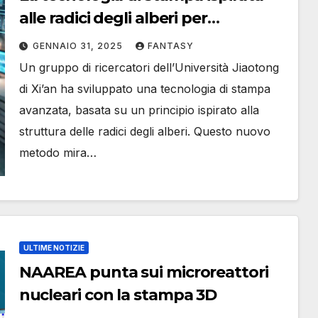
alle radici degli alberi per
migliorare l’elettronica flessibile
GENNAIO 31, 2025
FANTASY
Un gruppo di ricercatori dell’Università Jiaotong
di Xi’an ha sviluppato una tecnologia di stampa
avanzata, basata su un principio ispirato alla
struttura delle radici degli alberi. Questo nuovo
metodo mira…
ULTIME NOTIZIE
NAAREA punta sui microreattori
nucleari con la stampa 3D