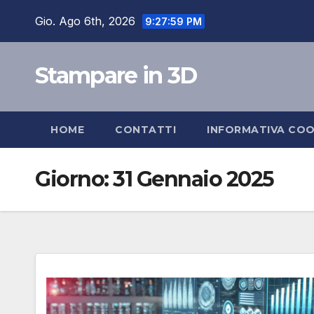
Salta
Gio. Ago 6th, 2026
9:28:00 PM
al
contenuto
Stampare in 3D
HOME
CONTATTI
INFORMATIVA COO
Giorno:
31 Gennaio 2025