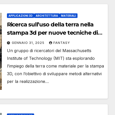
APPLICAZIONI 3D
ARCHITETTURA
MATERIALI
Ricerca sull’uso della terra nella
stampa 3d per nuove tecniche di
casseforme
GENNAIO 31, 2025
FANTASY
Un gruppo di ricercatori del Massachusetts
Institute of Technology (MIT) sta esplorando
l’impiego della terra come materiale per la stampa
3D, con l’obiettivo di sviluppare metodi alternativi
per la realizzazione…