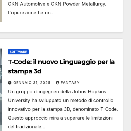
GKN Automotive e GKN Powder Metallurgy.
L’operazione ha un…
SOFTWARE
T-Code: il nuovo Linguaggio per la
stampa 3d
GENNAIO 31, 2025
FANTASY
Un gruppo di ingegneri della Johns Hopkins
University ha sviluppato un metodo di controllo
innovativo per la stampa 3D, denominato T-Code.
Questo approccio mira a superare le limitazioni
del tradizionale…