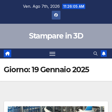
Salta
Ven. Ago 7th, 2026
11:26:05 AM
al
contenuto
Stampare in 3D
Giorno:
19 Gennaio 2025