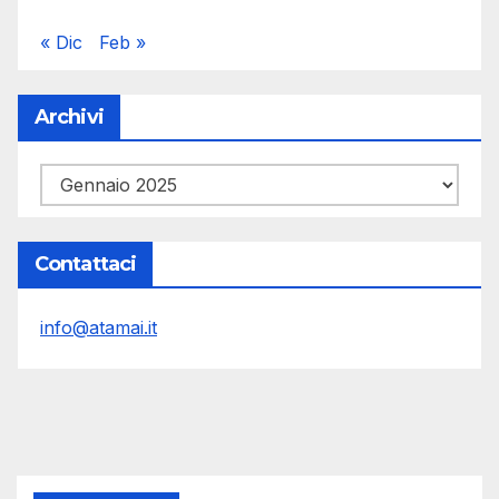
« Dic
Feb »
Archivi
Archivi
Contattaci
info@atamai.it