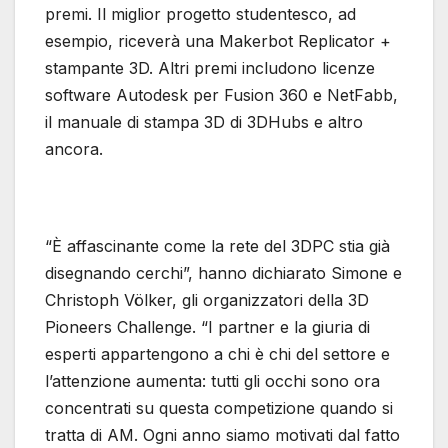
premi. Il miglior progetto studentesco, ad
esempio, riceverà una Makerbot Replicator +
stampante 3D. Altri premi includono licenze
software Autodesk per Fusion 360 e NetFabb,
il manuale di stampa 3D di 3DHubs e altro
ancora.
“È affascinante come la rete del 3DPC stia già
disegnando cerchi”, hanno dichiarato Simone e
Christoph Völker, gli organizzatori della 3D
Pioneers Challenge. “I partner e la giuria di
esperti appartengono a chi è chi del settore e
l’attenzione aumenta: tutti gli occhi sono ora
concentrati su questa competizione quando si
tratta di AM. Ogni anno siamo motivati ​​dal fatto