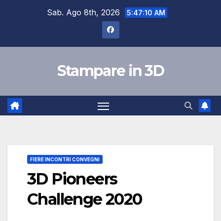
Skip
Sab. Ago 8th, 2026
5:47:10 AM
to
content
Stampare in 3D
FIERE INCONTRI CONVEGNI
3D Pioneers
Challenge 2020