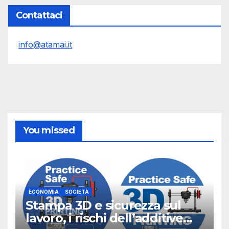
Contattaci
info@atamai.it
You missed
ECONOMIA
SOCIETÀ
Stampa 3D e sicurezza sul
lavoro, i rischi dell’additive