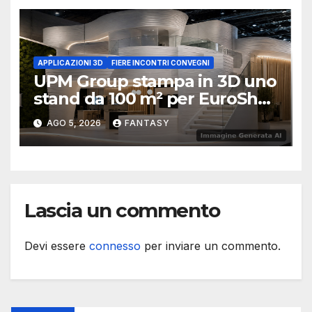
APPLICAZIONI 3D
FIERE INCONTRI CONVEGNI
UPM Group stampa in 3D uno
stand da 100 m² per EuroShop
2026
AGO 5, 2026
FANTASY
Lascia un commento
Devi essere
connesso
per inviare un commento.