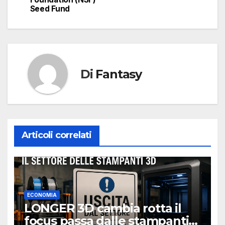
Seed Fund
Di
Fantasy
Articoli correlati
ECONOMIA
LONGER 3D cambia rotta il
focus passa dalle stampanti