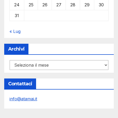
24
25
26
27
28
29
30
31
« Lug
Archivi
Archivi
Contattaci
info@atamai.it