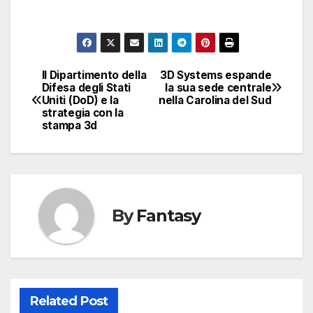
Il Dipartimento della
3D Systems espande
Navigazione
Difesa degli Stati
la sua sede centrale
Uniti (DoD) e la
nella Carolina del Sud
articoli
strategia con la
stampa 3d
By
Fantasy
Related Post