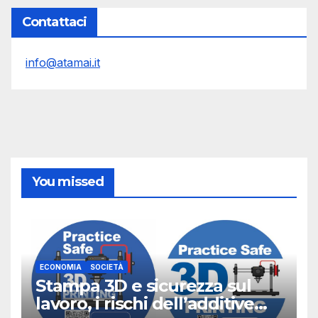
Contattaci
info@atamai.it
You missed
ECONOMIA
SOCIETÀ
Stampa 3D e sicurezza sul
lavoro, i rischi dell’additive