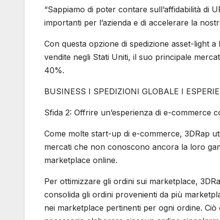
“Sappiamo di poter contare sull’affidabilità di
importanti per l’azienda e di accelerare la nostr
Con questa opzione di spedizione asset-light a 
vendite negli Stati Uniti, il suo principale mer
40%.
BUSINESS I SPEDIZIONI GLOBALE I ESPER
Sfida 2: Offrire un’esperienza di e-commerce 
Come molte start-up di e-commerce, 3DRap utilizz
mercati che non conoscono ancora la loro gamma
marketplace online.
Per ottimizzare gli ordini sui marketplace, 3DR
consolida gli ordini provenienti da più marketp
nei marketplace pertinenti per ogni ordine. Cio