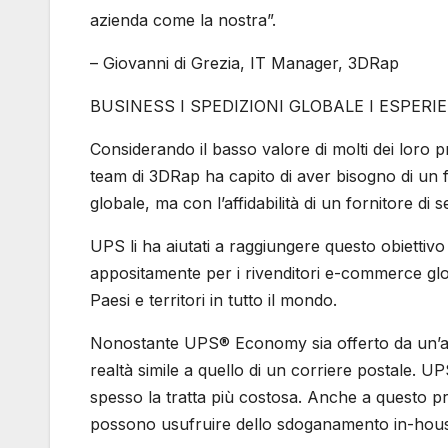
azienda come la nostra”.
– Giovanni di Grezia, IT Manager, 3DRap
BUSINESS I SPEDIZIONI GLOBALE I ESPER
Considerando il basso valore di molti dei loro pr
team di 3DRap ha capito di aver bisogno di un f
globale, ma con l’affidabilità di un fornitore di 
UPS li ha aiutati a raggiungere questo obietti
appositamente per i rivenditori e-commerce glo
Paesi e territori in tutto il mondo.
Nonostante UPS® Economy sia offerto da un’aziend
realtà simile a quello di un corriere postale. UPS
spesso la tratta più costosa. Anche a questo
possono usufruire dello sdoganamento in-house e