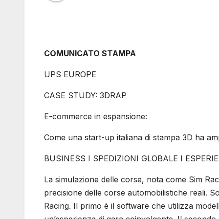
COMUNICATO STAMPA
UPS EUROPE
CASE STUDY: 3DRAP
E-commerce in espansione:
Come una start-up italiana di stampa 3D ha ampl
BUSINESS I SPEDIZIONI GLOBALE I ESPER
La simulazione delle corse, nota come Sim Racing
precisione delle corse automobilistiche reali. 
Racing. Il primo è il software che utilizza model