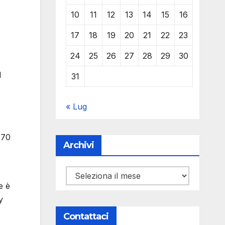
10
11
12
13
14
15
16
17
18
19
20
21
22
23
24
25
26
27
28
29
30
l
31
« Lug
 70
Archivi
Archivi
 è
y
Contattaci