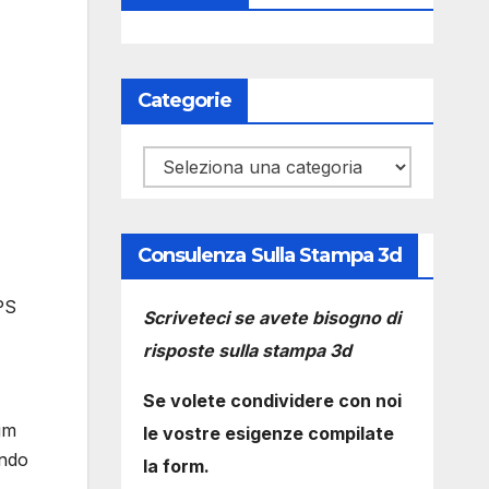
Categorie
Categorie
Consulenza Sulla Stampa 3d
PS
Scriveteci se avete bisogno di
risposte sulla stampa 3d
Se volete condividere con noi
Sim
le vostre esigenze compilate
ando
la form.