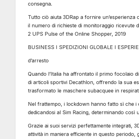
consegna.
Tutto ciò aiuta 3DRap a fornire un’esperienz
il numero di richieste di monitoraggio ricevute da
2 UPS Pulse of the Online Shopper, 2019
BUSINESS I SPEDIZIONI GLOBALE I ESPERIEN
d’arresto
Quando l’Italia ha affrontato il primo focolaio 
di articoli sportivi Decathlon, offrendo la su
trasformato le maschere subacquee in respirat
Nel frattempo, i lockdown hanno fatto sì che i
dedicandosi al Sim Racing, determinando così 
Grazie ai suoi servizi perfettamente integrati,
attività in maniera efficiente in questo periodo,