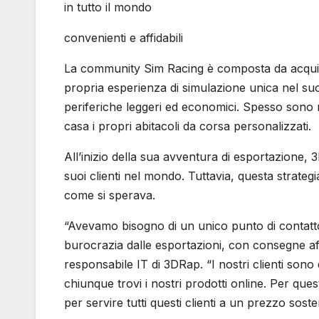
in tutto il mondo
convenienti e affidabili
La community Sim Racing è composta da acquir
propria esperienza di simulazione unica nel suo 
periferiche leggeri ed economici. Spesso sono r
casa i propri abitacoli da corsa personalizzati.
All’inizio della sua avventura di esportazione, 
suoi clienti nel mondo. Tuttavia, questa strategi
come si sperava.
“Avevamo bisogno di un unico punto di contatto i
burocrazia dalle esportazioni, con consegne affid
responsabile IT di 3DRap. “I nostri clienti sono 
chiunque trovi i nostri prodotti online. Per q
per servire tutti questi clienti a un prezzo sost