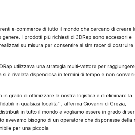
enti e-commerce di tutto il mondo che cercano di creare l
genere. I prodotti più richiesti di 3DRap sono accessori e
ealizzati su misura per consentire ai sim racer di costruire
3DRap utilizzava una strategia multi-vettore per raggiungere 
a si è rivelata dispendiosa in termini di tempo e non conven
n grado di ottimizzare la nostra logistica e di eliminare la
abili in qualsiasi località” , afferma Giovanni di Grezia,
distribuiti in tutto il mondo e vogliamo essere in grado di ser
uesto avevamo bisogno di un operatore che disponesse della 
enibile per una piccola