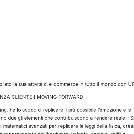
iato la sua attività di e-commerce in tutto il mondo con U
IENZA CLIENTE I MOVING FORWARD
, ha lo scopo di replicare il più possibile l’emozione e la
Sono due gli elementi che contribuiscono a rendere reale il 
li matematici avanzati per replicare le leggi della fisica, cre