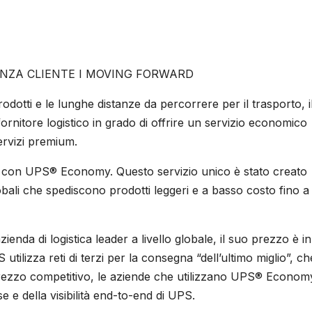
IENZA CLIENTE I MOVING FORWARD
odotti e le lunghe distanze da percorrere per il trasporto, i
ornitore logistico in grado di offrire un servizio economico
servizi premium.
vo con UPS® Economy. Questo servizio unico è stato creato
bali che spediscono prodotti leggeri e a basso costo fino a
a di logistica leader a livello globale, il suo prezzo è in
 utilizza reti di terzi per la consegna “dell’ultimo miglio”, che
 prezzo competitivo, le aziende che utilizzano UPS® Econom
 della visibilità end-to-end di UPS.