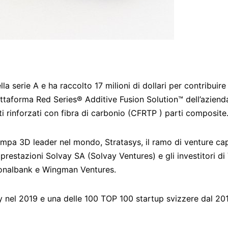
 serie A e ha raccolto 17 milioni di dollari per contribuire
attaforma Red Series® Additive Fusion Solution™ dell’aziend
ti rinforzati con fibra di carbonio (CFRTP ) parti composite
tampa 3D leader nel mondo, Stratasys, il ramo di venture cap
 prestazioni Solvay SA (Solvay Ventures) e gli investitori di
onalbank e Wingman Ventures.
 nel 2019 e una delle 100 TOP 100 startup svizzere dal 201