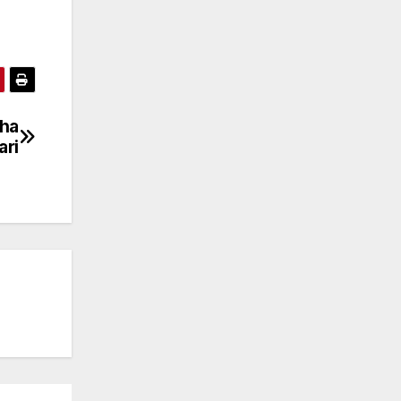
 ha
ari