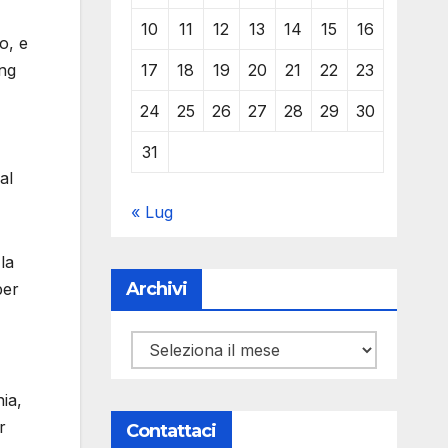
10
11
12
13
14
15
16
o, e
17
18
19
20
21
22
23
ing
24
25
26
27
28
29
30
31
al
« Lug
la
Archivi
per
Archivi
ia,
r
Contattaci