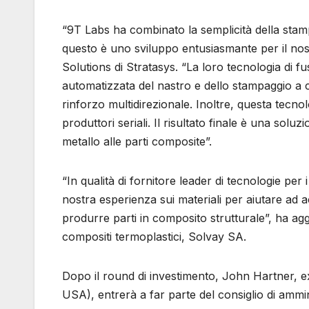
“9T Labs ha combinato la semplicità della stamp
questo è uno sviluppo entusiasmante per il no
Solutions di Stratasys. “La loro tecnologia di fu
automatizzata del nastro e dello stampaggio a
rinforzo multidirezionale. Inoltre, questa tecnol
produttori seriali. Il risultato finale è una solu
metallo alle parti composite”.
“In qualità di fornitore leader di tecnologie per 
nostra esperienza sui materiali per aiutare ad a
produrre parti in composito strutturale”, ha ag
compositi termoplastici, Solvay SA.
Dopo il round di investimento, John Hartner, e
USA), entrerà a far parte del consiglio di amm