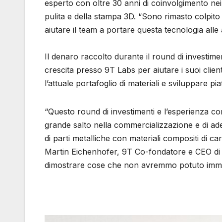
esperto con oltre 30 anni di coinvolgimento nei 
pulita e della stampa 3D. “Sono rimasto colpito
aiutare il team a portare questa tecnologia alle
Il denaro raccolto durante il round di investimen
crescita presso 9T Labs per aiutare i suoi client
l’attuale portafoglio di materiali e sviluppare p
“Questo round di investimenti e l’esperienza co
grande salto nella commercializzazione e di ade
di parti metalliche con materiali compositi di ca
Martin Eichenhofer, 9T Co-fondatore e CEO di 
dimostrare cose che non avremmo potuto immag