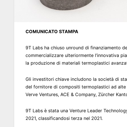
COMUNICATO STAMPA
9T Labs ha chiuso unround di finanziamento della
commercializzare ulteriormente l’innovativa pi
la produzione di materiali termoplastici avanza
Gli investitori chiave includono la società di s
del fornitore di compositi termoplastici ad alte
Verve Ventures, ACE & Company, Zürcher Kant
9T Labs è stata una Venture Leader Technology
2021, classificandosi terza nel 2021.