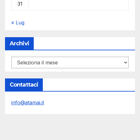
31
« Lug
Archivi
Archivi
Contattaci
info@atamai.it