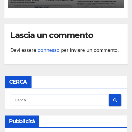
e cellule staminali
Lascia un commento
Devi essere
connesso
per inviare un commento.
CERCA
Pubblicità