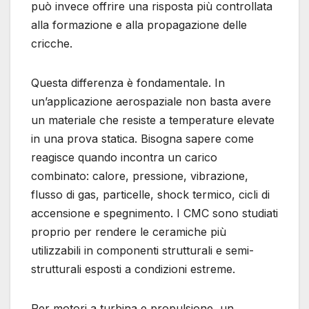
può invece offrire una risposta più controllata
alla formazione e alla propagazione delle
cricche.
Questa differenza è fondamentale. In
un’applicazione aerospaziale non basta avere
un materiale che resiste a temperature elevate
in una prova statica. Bisogna sapere come
reagisce quando incontra un carico
combinato: calore, pressione, vibrazione,
flusso di gas, particelle, shock termico, cicli di
accensione e spegnimento. I CMC sono studiati
proprio per rendere le ceramiche più
utilizzabili in componenti strutturali e semi-
strutturali esposti a condizioni estreme.
Per motori a turbina e propulsione, un