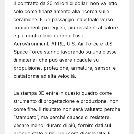
Il contratto da 20 milioni di dollari non va letto
solo come finanziamento alla ricerca sulle
ceramiche. È un passaggio industriale verso
componenti più leggeri, più resistenti al calore
e più controllabili durante l’uso.
AeroVironment, AFRL, U.S. Air Force e U.S.
Space Force stanno lavorando su una classe
di materiali che può avere ricadute su
propulsione, protezione, armature, sensori e
piattaforme ad alta velocità.
La stampa 3D entra in questo quadro come
strumento di progettazione e produzione, non
come fine. Il risultato non sarà valutato perché
“stampato”, ma perché capace di resistere,
pesare meno, durare di più, fornire dati sul
proprio stato e ridurre i costi di ciclo vita. È