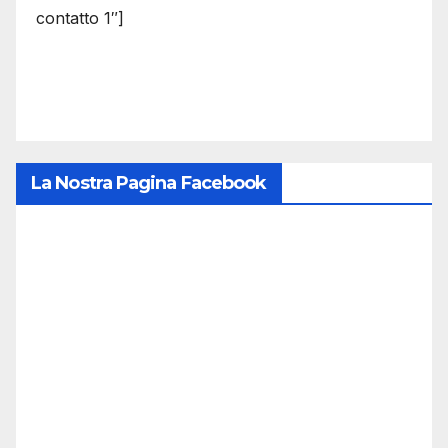
contatto 1″]
La Nostra Pagina Facebook