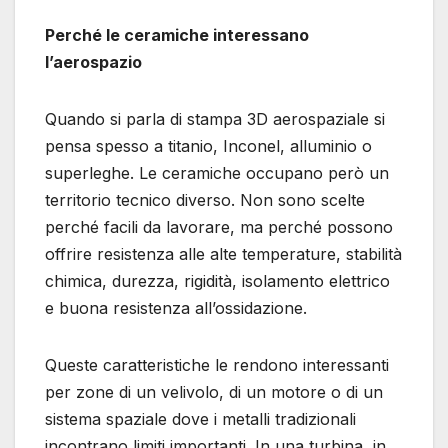
Perché le ceramiche interessano
l’aerospazio
Quando si parla di stampa 3D aerospaziale si
pensa spesso a titanio, Inconel, alluminio o
superleghe. Le ceramiche occupano però un
territorio tecnico diverso. Non sono scelte
perché facili da lavorare, ma perché possono
offrire resistenza alle alte temperature, stabilità
chimica, durezza, rigidità, isolamento elettrico
e buona resistenza all’ossidazione.
Queste caratteristiche le rendono interessanti
per zone di un velivolo, di un motore o di un
sistema spaziale dove i metalli tradizionali
incontrano limiti importanti. In una turbina, in