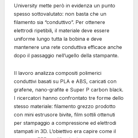
University mette però in evidenza un punto
spesso sottovalutato: non basta che un
filamento sia “conduttivo”. Per ottenere
elettrodi ripetibili, il materiale deve essere
uniforme lungo tutta la bobina e deve
mantenere una rete conduttiva efficace anche
dopo il passaggio nell’ugello della stampante.
Il lavoro analizza compositi polimerici
conduttivi basati su PLA e ABS, caricati con
grafene, nano-grafite e Super P carbon black.
I ricercatori hanno confrontato tre forme dello
stesso materiale: filamento grezzo prodotto
con mini estrusore bivite, film sottili ottenuti
per stampaggio a compressione ed elettrodi
stampati in 3D. L’obiettivo era capire come il