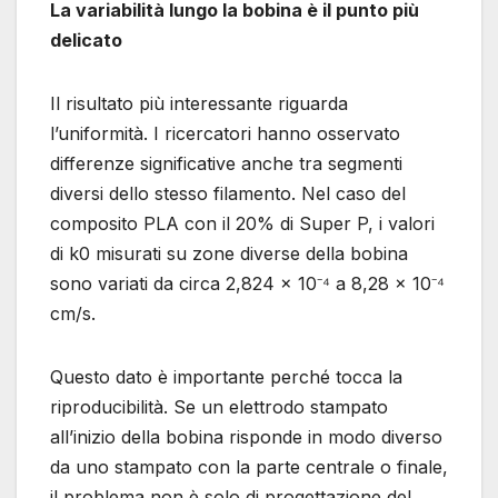
La variabilità lungo la bobina è il punto più
delicato
Il risultato più interessante riguarda
l’uniformità. I ricercatori hanno osservato
differenze significative anche tra segmenti
diversi dello stesso filamento. Nel caso del
composito PLA con il 20% di Super P, i valori
di k0 misurati su zone diverse della bobina
sono variati da circa 2,824 × 10⁻⁴ a 8,28 × 10⁻⁴
cm/s.
Questo dato è importante perché tocca la
riproducibilità. Se un elettrodo stampato
all’inizio della bobina risponde in modo diverso
da uno stampato con la parte centrale o finale,
il problema non è solo di progettazione del