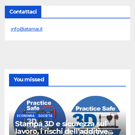
Contattaci
info@atamai.it
You missed
ECONOMIA
SOCIETÀ
Stampa 3D e sicurezza sul
lavoro, i rischi dell’additive