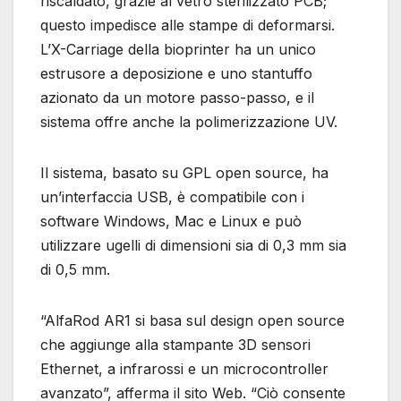
riscaldato, grazie al vetro sterilizzato PCB;
questo impedisce alle stampe di deformarsi.
L’X-Carriage della bioprinter ha un unico
estrusore a deposizione e uno stantuffo
azionato da un motore passo-passo, e il
sistema offre anche la polimerizzazione UV.
Il sistema, basato su GPL open source, ha
un’interfaccia USB, è compatibile con i
software Windows, Mac e Linux e può
utilizzare ugelli di dimensioni sia di 0,3 mm sia
di 0,5 mm.
“AlfaRod AR1 si basa sul design open source
che aggiunge alla stampante 3D sensori
Ethernet, a infrarossi e un microcontroller
avanzato”, afferma il sito Web. “Ciò consente