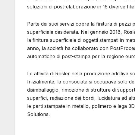
soluzioni di post-elaborazione in 15 diverse filial
Parte dei suoi servizi copre la finitura di pezzi p
superficiale desiderata. Nel gennaio 2018, Rösl
la finitura superficiale di oggetti stampati in me
anno, la società ha collaborato con PostProce
automatiche di post-stampa per la regione eur
Le attività di Rösler nella produzione additiva s
Inizialmente, la consociata si occupava solo dell
disimballaggio, rimozione di strutture di support
superfici, radiazione dei bordi, lucidatura ad alt
le parti stampate in metallo, polimero e lega 3
Solutions.