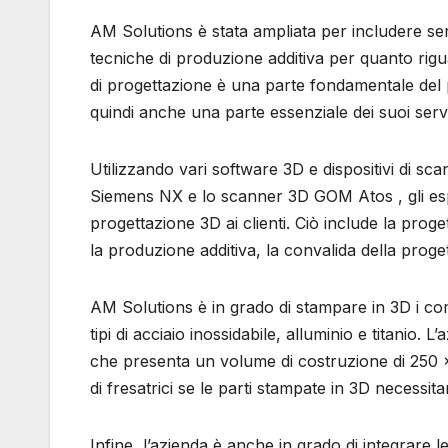
AM Solutions è stata ampliata per includere serv
tecniche di produzione additiva per quanto rigua
di progettazione è una parte fondamentale del
quindi anche una parte essenziale dei suoi serv
Utilizzando vari software 3D e dispositivi di sc
Siemens NX e lo scanner 3D GOM Atos , gli espe
progettazione 3D ai clienti. Ciò include la prog
la produzione additiva, la convalida della proge
AM Solutions è in grado di stampare in 3D i com
tipi di acciaio inossidabile, alluminio e titani
che presenta un volume di costruzione di 25
di fresatrici se le parti stampate in 3D necessi
Infine, l’azienda è anche in grado di integrare 