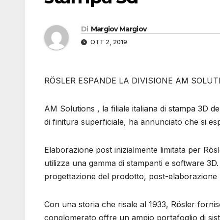
Di
Margiov Margiov
OTT 2, 2019
RÖSLER ESPANDE LA DIVISIONE AM SOLUTI
AM Solutions , la filiale italiana di stampa 3D d
di finitura superficiale, ha annunciato che si 
Elaborazione post inizialmente limitata per Rös
utilizza una gamma di stampanti e software 3D.
progettazione del prodotto, post-elaborazione me
Con una storia che risale al 1933, Rösler fornisc
conglomerato offre un ampio portafoglio di siste