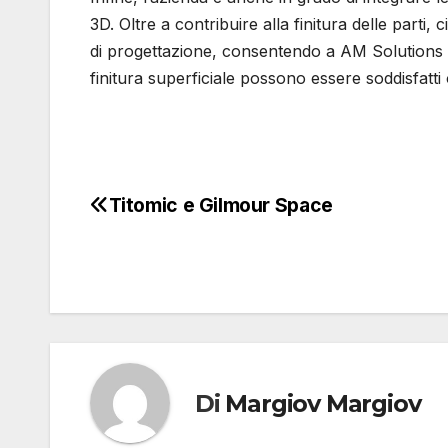
3D. Oltre a contribuire alla finitura delle part
di progettazione, consentendo a AM Solutions di
finitura superficiale possono essere soddisfatti
Titomic e Gilmour Space
Navigazione
articoli
Di
Margiov Margiov