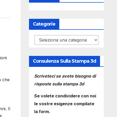
Categorie
Categorie
ioni
Consulenza Sulla Stampa 3d
Scriveteci se avete bisogno di
o che
risposte sulla stampa 3d
Se volete condividere con noi
le vostre esigenze compilate
ni. Il
la form.
e