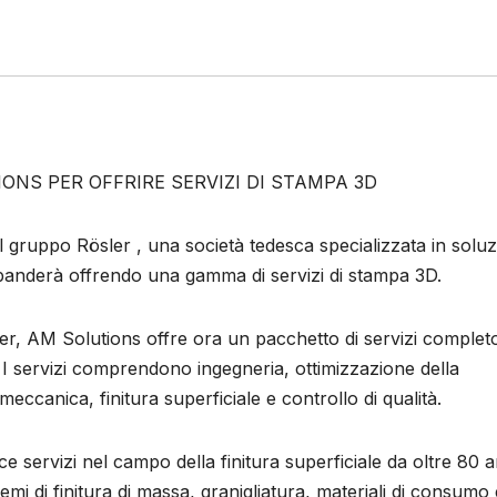
ONS PER OFFRIRE SERVIZI DI STAMPA 3D
el gruppo Rösler , una società tedesca specializzata in soluz
espanderà offrendo una gamma di servizi di stampa 3D.
ler, AM Solutions offre ora un pacchetto di servizi complet
 I servizi comprendono ingegneria, ottimizzazione della
ccanica, finitura superficiale e controllo di qualità.
e servizi nel campo della finitura superficiale da oltre 80 an
mi di finitura di massa, granigliatura, materiali di consumo 