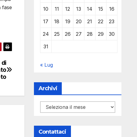
a fase
10
11
12
13
14
15
16
17
18
19
20
21
22
23
24
25
26
27
28
29
30
31
 di
« Lug
nto
eto
Archivi
Archivi
Contattaci