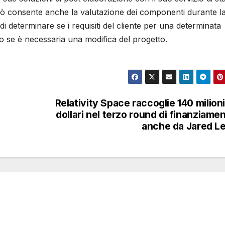
i, ciò consente anche la valutazione dei componenti durante l
 determinare se i requisiti del cliente per una determinata
 o se è necessaria una modifica del progetto.
Relativity Space raccoglie 140 milioni
dollari nel terzo round di finanziame
anche da Jared L