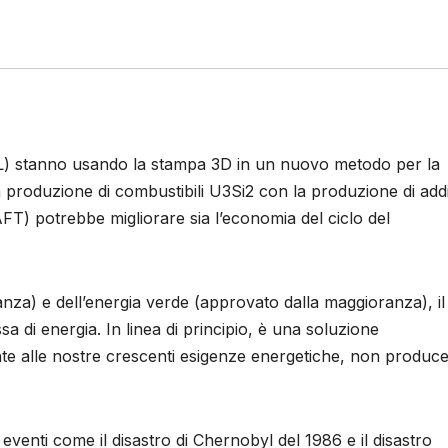
INL) stanno usando la stampa 3D in un nuovo metodo per la
a produzione di combustibili U3Si2 con la produzione di addit
FT) potrebbe migliorare sia l’economia del ciclo del
nza) e dell’energia verde (approvato dalla maggioranza), il
di energia. In linea di principio, è una soluzione
ente alle nostre crescenti esigenze energetiche, non produc
enti come il disastro di Chernobyl del 1986 e il disastro