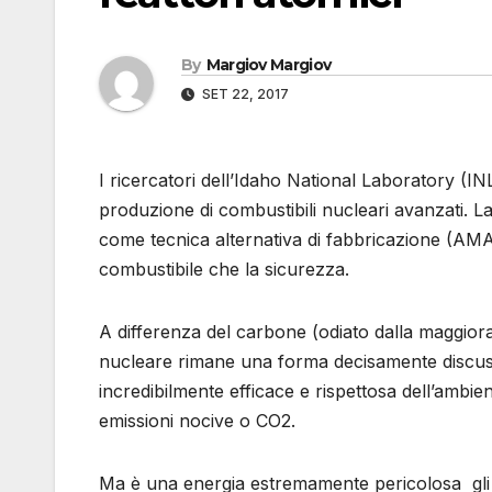
By
Margiov Margiov
SET 22, 2017
I ricercatori dell’Idaho National Laboratory (
produzione di combustibili nucleari avanzati. L
come tecnica alternativa di fabbricazione (AMA
combustibile che la sicurezza.
A differenza del carbone (odiato dalla maggiora
nucleare rimane una forma decisamente discussa 
incredibilmente efficace e rispettosa dell’ambi
emissioni nocive o CO2.
Ma è una energia estremamente pericolosa gli ev