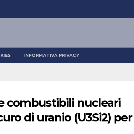
KIES
INFORMATIVA PRIVACY
 combustibili nucleari
curo di uranio (U3Si2) per 