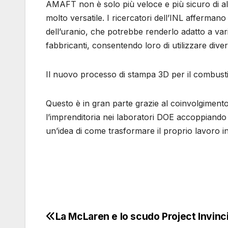
AMAFT non è solo più veloce e più sicuro di al
molto versatile. I ricercatori dell’INL afferma
dell’uranio, che potrebbe renderlo adatto a vari 
fabbricanti, consentendo loro di utilizzare diver
Il nuovo processo di stampa 3D per il combustib
Questo è in gran parte grazie al coinvolgimento
l’imprenditoria nei laboratori DOE accoppiando r
un’idea di come trasformare il proprio lavoro 
La McLaren e lo scudo Project Invinc
Navigazione