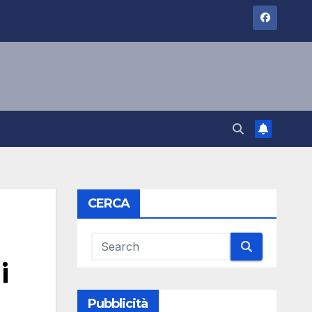
CERCA
i
Pubblicità