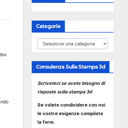
Categorie
Categorie
ivi
Consulenza Sulla Stampa 3d
Scriveteci se avete bisogno di
risposte sulla stampa 3d
endo
Se volete condividere con noi
le vostre esigenze compilate
la form.