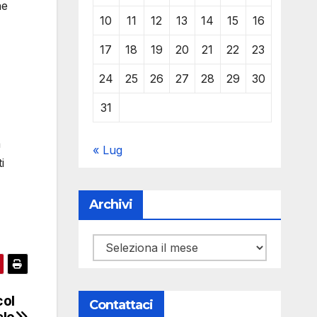
he
10
11
12
13
14
15
16
17
18
19
20
21
22
23
24
25
26
27
28
29
30
31
a
« Lug
i
Archivi
Archivi
col
Contattaci