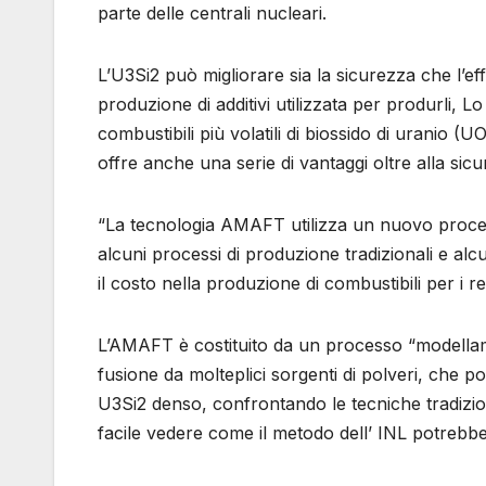
parte delle centrali nucleari.
L’U3Si2 può migliorare sia la sicurezza che l’e
produzione di additivi utilizzata per produrli, 
combustibili più volatili di biossido di uranio (U
offre anche una serie di vantaggi oltre alla sic
“La tecnologia AMAFT utilizza un nuovo processo
alcuni processi di produzione tradizionali e alcu
il costo nella produzione di combustibili per i 
L’AMAFT è costituito da un processo “modellame
fusione da molteplici sorgenti di polveri, che p
U3Si2 denso, confrontando le tecniche tradizion
facile vedere come il metodo dell’ INL potrebb