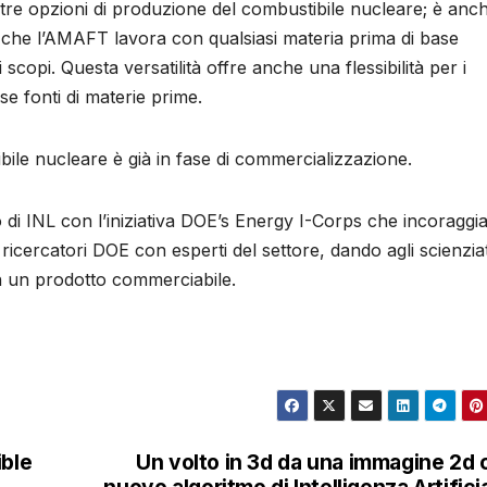
tre opzioni di produzione del combustibile nucleare; è anc
no che l’AMAFT lavora con qualsiasi materia prima di base
scopi. Questa versatilità offre anche una flessibilità per i
se fonti di materie prime.
ile nucleare è già in fase di commercializzazione.
 di INL con l’iniziativa DOE’s Energy I-Corps che incoraggi
icercatori DOE con esperti del settore, dando agli scienziat
in un prodotto commerciabile.
ible
Un volto in 3d da una immagine 2d 