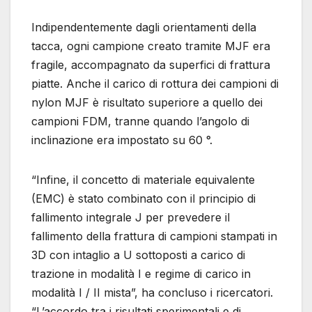
Indipendentemente dagli orientamenti della
tacca, ogni campione creato tramite MJF era
fragile, accompagnato da superfici di frattura
piatte. Anche il carico di rottura dei campioni di
nylon MJF è risultato superiore a quello dei
campioni FDM, tranne quando l’angolo di
inclinazione era impostato su 60 °.
“Infine, il concetto di materiale equivalente
(EMC) è stato combinato con il principio di
fallimento integrale J per prevedere il
fallimento della frattura di campioni stampati in
3D con intaglio a U sottoposti a carico di
trazione in modalità I e regime di carico in
modalità I / II mista”, ha concluso i ricercatori.
“L’accordo tra i risultati sperimentali e di