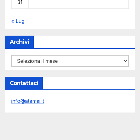
31
« Lug
Archivi
Archivi
Contattaci
info@atamai.it