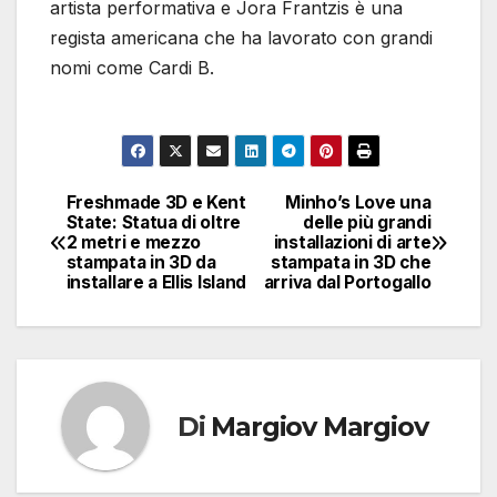
artista performativa e Jora Frantzis è una
regista americana che ha lavorato con grandi
nomi come Cardi B.
Freshmade 3D e Kent
Minho’s Love una
Navigazione
State: Statua di oltre
delle più grandi
2 metri e mezzo
installazioni di arte
articoli
stampata in 3D da
stampata in 3D che
installare a Ellis Island
arriva dal Portogallo
Di
Margiov Margiov