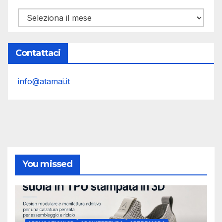
Archivi
Contattaci
info@atamai.it
You missed