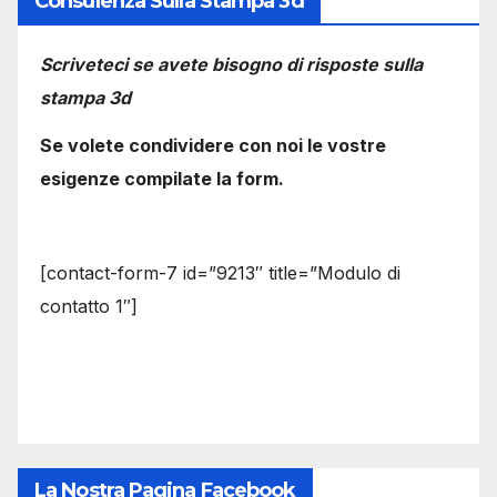
Consulenza Sulla Stampa 3d
Scriveteci se avete bisogno di risposte sulla
stampa 3d
Se volete condividere con noi le vostre
esigenze compilate la form.
[contact-form-7 id=”9213″ title=”Modulo di
contatto 1″]
La Nostra Pagina Facebook