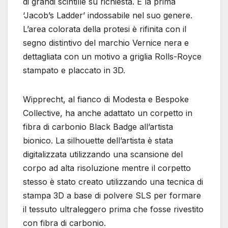
di grandi scintille su richiesta. È la prima
‘Jacob’s Ladder’ indossabile nel suo genere.
L’area colorata della protesi è rifinita con il
segno distintivo del marchio Vernice nera e
dettagliata con un motivo a griglia Rolls-Royce
stampato e placcato in 3D.
Wipprecht, al fianco di Modesta e Bespoke
Collective, ha anche adattato un corpetto in
fibra di carbonio Black Badge all’artista
bionico. La silhouette dell’artista è stata
digitalizzata utilizzando una scansione del
corpo ad alta risoluzione mentre il corpetto
stesso è stato creato utilizzando una tecnica di
stampa 3D a base di polvere SLS per formare
il tessuto ultraleggero prima che fosse rivestito
con fibra di carbonio.