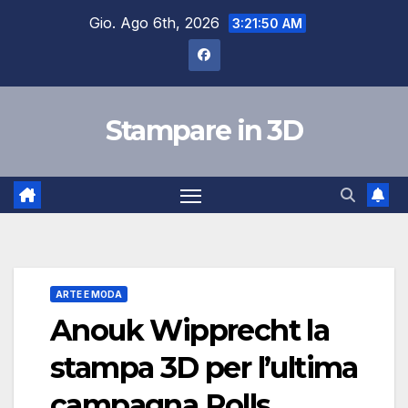
Salta
Gio. Ago 6th, 2026
3:21:51 AM
al
contenuto
Stampare in 3D
ARTE E MODA
Anouk Wipprecht la
stampa 3D per l’ultima
campagna Rolls