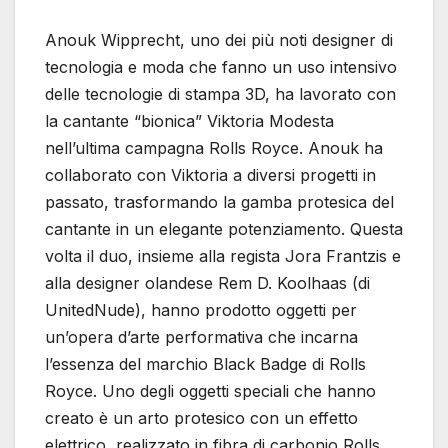
Anouk Wipprecht, uno dei più noti designer di
tecnologia e moda che fanno un uso intensivo
delle tecnologie di stampa 3D, ha lavorato con
la cantante “bionica” Viktoria Modesta
nell’ultima campagna Rolls Royce. Anouk ha
collaborato con Viktoria a diversi progetti in
passato, trasformando la gamba protesica del
cantante in un elegante potenziamento. Questa
volta il duo, insieme alla regista Jora Frantzis e
alla designer olandese Rem D. Koolhaas (di
UnitedNude), hanno prodotto oggetti per
un’opera d’arte performativa che incarna
l’essenza del marchio Black Badge di Rolls
Royce. Uno degli oggetti speciali che hanno
creato è un arto protesico con un effetto
elettrico, realizzato in fibra di carbonio Rolls