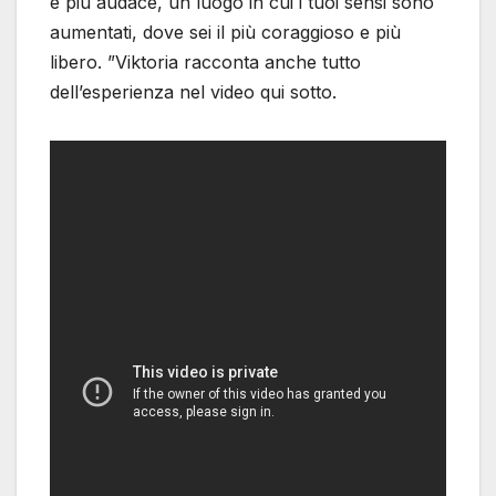
e più audace, un luogo in cui i tuoi sensi sono
aumentati, dove sei il più coraggioso e più
libero. ”Viktoria racconta anche tutto
dell’esperienza nel video qui sotto.