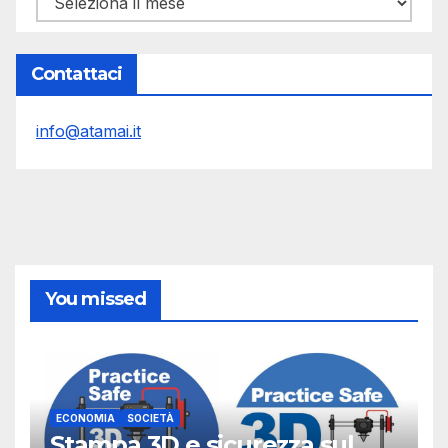
Contattaci
info@atamai.it
You missed
ECONOMIA
SOCIETÀ
Stampa 3D e sicurezza sul