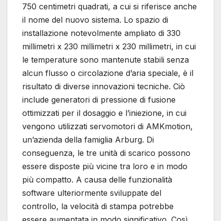
750 centimetri quadrati, a cui si riferisce anche
il nome del nuovo sistema. Lo spazio di
installazione notevolmente ampliato di 330
millimetri x 230 millimetri x 230 millimetri, in cui
le temperature sono mantenute stabili senza
alcun flusso o circolazione d’aria speciale, è il
risultato di diverse innovazioni tecniche. Ciò
include generatori di pressione di fusione
ottimizzati per il dosaggio e l’iniezione, in cui
vengono utilizzati servomotori di AMKmotion,
un’azienda della famiglia Arburg. Di
conseguenza, le tre unità di scarico possono
essere disposte più vicine tra loro e in modo
più compatto. A causa delle funzionalità
software ulteriormente sviluppate del
controllo, la velocità di stampa potrebbe
essere aumentata in modo significativo. Così