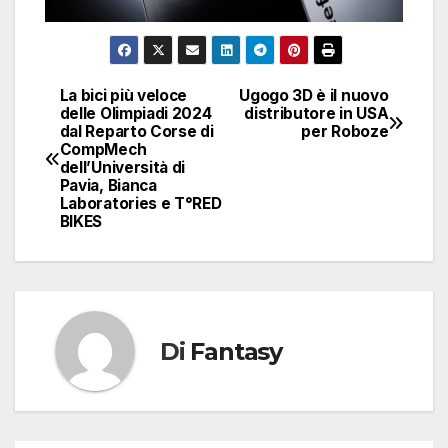
La bici più veloce
Ugogo 3D è il nuovo
Navigazione
delle Olimpiadi 2024
distributore in USA
dal Reparto Corse di
per Roboze
articoli
CompMech
dell’Università di
Pavia, Bianca
Laboratories e T°RED
BIKES
Di
Fantasy