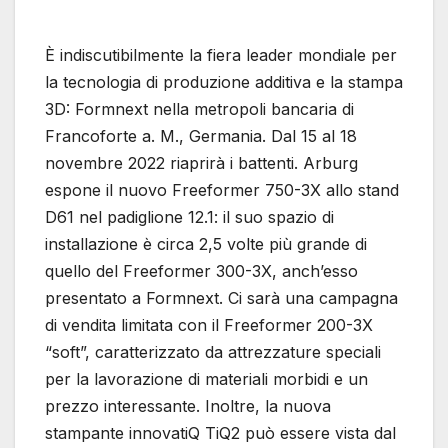
È indiscutibilmente la fiera leader mondiale per
la tecnologia di produzione additiva e la stampa
3D: Formnext nella metropoli bancaria di
Francoforte a. M., Germania. Dal 15 al 18
novembre 2022 riaprirà i battenti. Arburg
espone il nuovo Freeformer 750-3X allo stand
D61 nel padiglione 12.1: il suo spazio di
installazione è circa 2,5 volte più grande di
quello del Freeformer 300-3X, anch’esso
presentato a Formnext. Ci sarà una campagna
di vendita limitata con il Freeformer 200-3X
“soft”, caratterizzato da attrezzature speciali
per la lavorazione di materiali morbidi e un
prezzo interessante. Inoltre, la nuova
stampante innovatiQ TiQ2 può essere vista dal