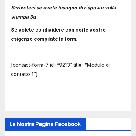
Scriveteci se avete bisogno di risposte sulla
stampa 3d
Se volete condividere con noi le vostre
esigenze compilate la form.
[contact-form-7 id=”9213″ title=”Modulo di
contatto 1″]
La Nostra Pagina Facebook