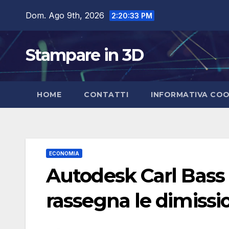
Salta
Dom. Ago 9th, 2026
2:20:34 PM
al
contenuto
Stampare in 3D
HOME
CONTATTI
INFORMATIVA COO
ECONOMIA
Autodesk Carl Bass 
rassegna le dimissi