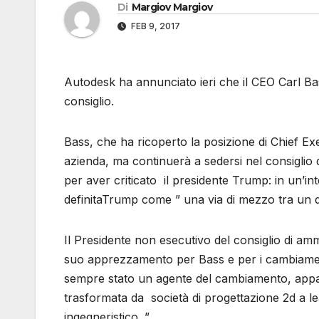
Di
Margiov Margiov
FEB 9, 2017
Autodesk ha annunciato ieri che il CEO Carl Ba
consiglio.
Bass, che ha ricoperto la posizione di Chief Ex
azienda, ma continuerà a sedersi nel consiglio 
per aver criticato il presidente Trump: in un’in
definitaTrump come ” una via di mezzo tra un di
Il Presidente non esecutivo del consiglio di am
suo apprezzamento per Bass e per i cambiament
sempre stato un agente del cambiamento, appass
trasformata da società di progettazione 2d a l
ingegneristico. ”