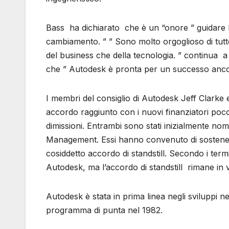
Bass ha dichiarato che è un “onore ” guidare l
cambiamento. ” ” Sono molto orgoglioso di tutto
del business che della tecnologia. ” continua a 
che ” Autodesk è pronta per un successo anco
I membri del consiglio di Autodesk Jeff Clarke
accordo raggiunto con i nuovi finanziatori poc
dimissioni. Entrambi sono stati inizialmente nom
Management. Essi hanno convenuto di sostenere 
cosiddetto accordo di standstill. Secondo i ter
Autodesk, ma l’accordo di standstill rimane in 
Autodesk è stata in prima linea negli sviluppi n
programma di punta nel 1982.