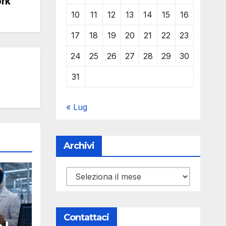
ork
10
11
12
13
14
15
16
17
18
19
20
21
22
23
24
25
26
27
28
29
30
31
« Lug
Archivi
Archivi
Contattaci