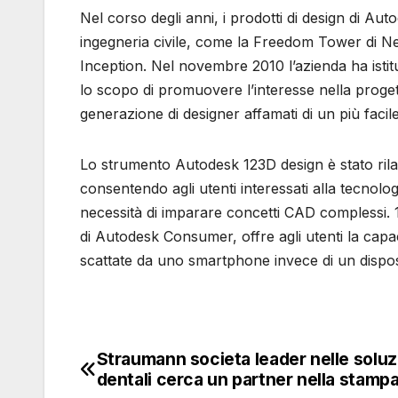
Nel corso degli anni, i prodotti di design di Auto
ingegneria civile, come la Freedom Tower di New
Inception. Nel novembre 2010 l’azienda ha ist
lo scopo di promuovere l’interesse nella proge
generazione di designer affamati di un più facil
Lo strumento Autodesk 123D design è stato ril
consentendo agli utenti interessati alla tecnolo
necessità di imparare concetti CAD complessi.
di Autodesk Consumer, offre agli utenti la capac
scattate da uno smartphone invece di un dispo
Straumann societa leader nelle soluz
Navigazione
dentali cerca un partner nella stamp