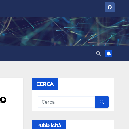
CERCA
to
Pubblicità