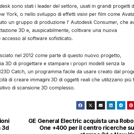
desk sono stati i leader del settore, usati in grandi progetti d
 York, o nello sviluppo di effetti visivi per film come Avat
ituito un gruppo di produzione l’ Autodesk Consumer, che a
ttazione 3D e, auspicabilmente, coltivare una nuova
e accesso al software sofisticato.
asciato nel 2012 come parte di questo nuovo progetto,
gia 3D di progettare e stampare i propri modelli senza la
 123D Catch, un programma facile da usare creato dal prog
ità di creare immagini 3D di oggetti reali che utilizzano più 
sitivo di scansione 3D complesso.
ioni
GE General Electric acquista una Rob
a 3d
One +400 per il centro ricerche su