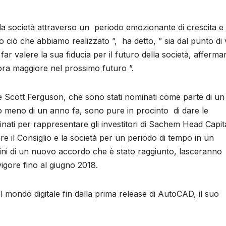
a società attraverso un periodo emozionante di crescita e 
 ciò che abbiamo realizzato ”, ha detto, ” sia dal punto di 
far valere la sua fiducia per il futuro della società, afferm
ra maggiore nel prossimo futuro ”.
 e Scott Ferguson, che sono stati nominati come parte di un
o meno di un anno fa, sono pure in procinto di dare le
inati per rappresentare gli investitori di Sachem Head Capit
il Consiglio e la società per un periodo di tempo in un
mini di un nuovo accordo che è stato raggiunto, lasceranno
vigore fino al giugno 2018.
el mondo digitale fin dalla prima release di AutoCAD, il suo