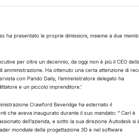
ss ha presentato le proprie dimissioni, insieme a due membr
ecutive per oltre un decennio, da oggi non è più il CEO dell
di amministrazione. Ha ottenuto una certa attenzione di rec
tervista con Pando Daily, l’amministratore delegato ha
ttatore e un piccolo imprenditore.’
ministrazione Crawford Beveridge ha esternato il
i che aveva inaugurato durante il suo mandato: ” Carl è
ionato dell’azienda, e sotto la sua direzione Autodesk si 
eader mondiale della progettazione 3D e nel software