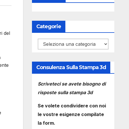
Categorie
i del
Categorie
a
ente
Consulenza Sulla Stampa 3d
Scriveteci se avete bisogno di
risposte sulla stampa 3d
Se volete condividere con noi
è
le vostre esigenze compilate
la form.