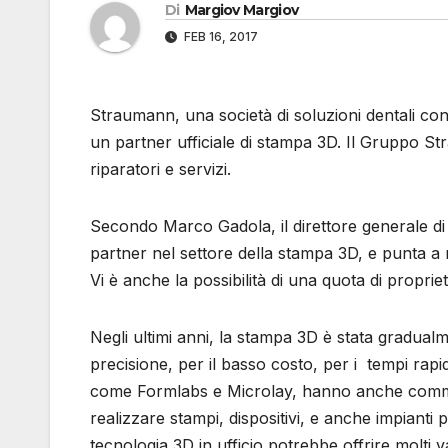
Di
Margiov Margiov
FEB 16, 2017
Straumann, una società di soluzioni dentali con
un partner ufficiale di stampa 3D. Il Gruppo Str
riparatori e servizi.
Secondo Marco Gadola, il direttore generale di 
partner nel settore della stampa 3D, e punta a 
Vi è anche la possibilità di una quota di proprie
Negli ultimi anni, la stampa 3D è stata gradual
precisione, per il basso costo, per i tempi rapi
come Formlabs e Microlay, hanno anche commerc
realizzare stampi, dispositivi, e anche impianti p
tecnologia 3D in ufficio potrebbe offrire molti v