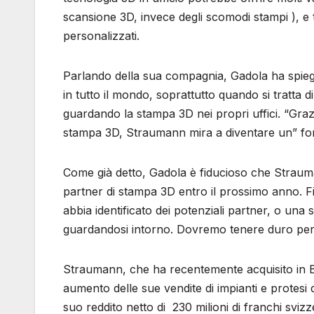
scansione 3D, invece degli scomodi stampi ), e t
personalizzati.
Parlando della sua compagnia, Gadola ha spiega
in tutto il mondo, soprattutto quando si tratta d
guardando la stampa 3D nei propri uffici. “Grazi
stampa 3D, Straumann mira a diventare un” forni
Come già detto, Gadola è fiducioso che Straum
partner di stampa 3D entro il prossimo anno. F
abbia identificato dei potenziali partner, o una s
guardandosi intorno. Dovremo tenere duro per 
Straumann, che ha recentemente acquisito in Bra
aumento delle sue vendite di impianti e protesi 
suo reddito netto di 230 milioni di franchi sviz