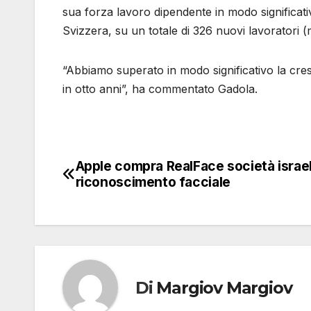
sua forza lavoro dipendente in modo significativ
Svizzera, su un totale di 326 nuovi lavoratori (m
“Abbiamo superato in modo significativo la cresc
in otto anni”, ha commentato Gadola.
Apple compra RealFace società israel
Navigazione
riconoscimento facciale
articoli
Di
Margiov Margiov