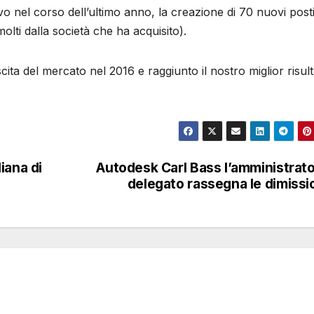
o nel corso dell’ultimo anno, la creazione di 70 nuovi posti
olti dalla società che ha acquisito).
ita del mercato nel 2016 e raggiunto il nostro miglior risul
iana di
Autodesk Carl Bass l’amministrat
delegato rassegna le dimissi