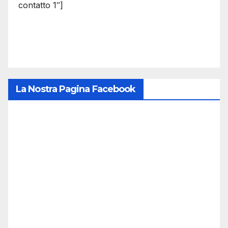
contatto 1″]
La Nostra Pagina Facebook