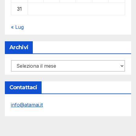
31
« Lug
Archivi
Archivi
Contattaci
info@atamai.it