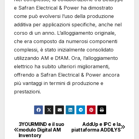
e Safran Electrical & Power ha dimostrato
come può evolversi l’uso della produzione
additiva per applicazioni specifiche, anche nel
corso di un anno. L’alloggiamento originale,
che era composto da numerosi componenti
complessi, è stato inizialmente consolidato
utilizzando AM e DfAM. Ora, l’alloggiamento
elettrico ha subito ulteriori miglioramenti,
offrendo a Safran Electrical & Power ancora
più vantaggi in termini di produzione e
prestazioni.
3YOURMIND e il suo
AddUp e IPC e la
Navigazione
modulo Digital AM
piattaforma ADDILYS
Inventory