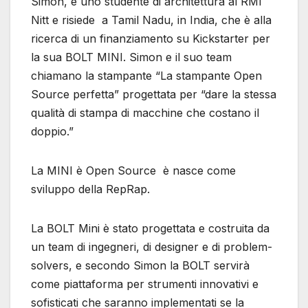
Simon, è uno studente di architettura al RMI
Nitt e risiede a Tamil Nadu, in India, che è alla
ricerca di un finanziamento su Kickstarter per
la sua BOLT MINI. Simon e il suo team
chiamano la stampante “La stampante Open
Source perfetta” progettata per “dare la stessa
qualità di stampa di macchine che costano il
doppio.”
La MINI è Open Source è nasce come
sviluppo della RepRap.
La BOLT Mini è stato progettata e costruita da
un team di ingegneri, di designer e di problem-
solvers, e secondo Simon la BOLT servirà
come piattaforma per strumenti innovativi e
sofisticati che saranno implementati se la