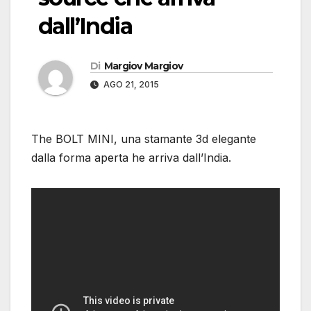
dall’India
Di
Margiov Margiov
AGO 21, 2015
The BOLT MINI, una stamante 3d elegante
dalla forma aperta he arriva dall’India.