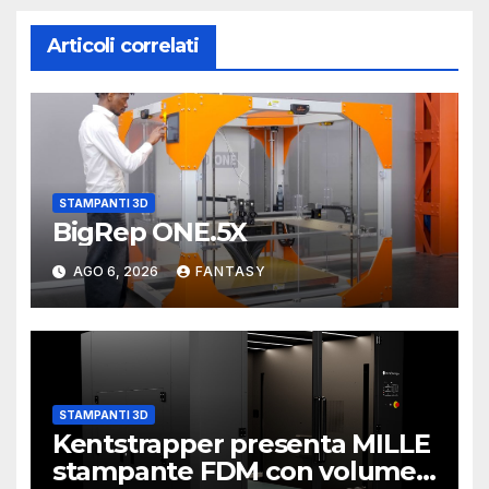
Articoli correlati
STAMPANTI 3D
BigRep ONE.5X
AGO 6, 2026
FANTASY
STAMPANTI 3D
Kentstrapper presenta MILLE
stampante FDM con volume