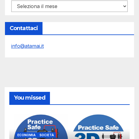
Archivi
Contattaci
info@atamai.it
You missed
ECONOMIA
SOCIETÀ