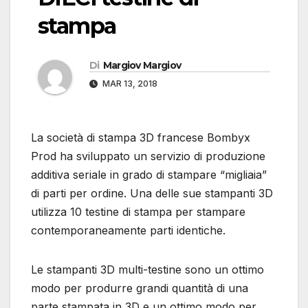
stampa
Di
Margiov Margiov
MAR 13, 2018
La società di stampa 3D francese Bombyx
Prod ha sviluppato un servizio di produzione
additiva seriale in grado di stampare “migliaia”
di parti per ordine. Una delle sue stampanti 3D
utilizza 10 testine di stampa per stampare
contemporaneamente parti identiche.
Le stampanti 3D multi-testine sono un ottimo
modo per produrre grandi quantità di una
parte stampata in 3D e un ottimo modo per