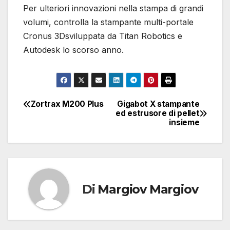
Per ulteriori innovazioni nella stampa di grandi
volumi, controlla la stampante multi-portale
Cronus 3Dsviluppata da Titan Robotics e
Autodesk lo scorso anno.
Zortrax M200 Plus
Gigabot X stampante
Navigazione
ed estrusore di pellet
insieme
articoli
Di
Margiov Margiov