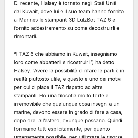
Di recente, Halsey è tornato negli Stati Uniti
dal Kuwait, dove lui e il suo team hanno fornito
ai Marines le stampanti 3D LulzBot TAZ 6 e
fornito addestramento su come decostruirli e
rimontarli.
“I TAZ 6 che abbiamo in Kuwait, insegniamo
loro come abbatterli e ricostruirli”, ha detto
Halsey. “Avere la possibilità di rifare le parti è in
realtà piuttosto utile, e questo è uno dei motivi
per cui ci piace il TAZ rispetto ad altre
stampanti. Ho una filosofia molto forte e
irremovibile che qualunque cosa insegni a un
marine, devono essere in grado di fare a casa,
dopo ore, all’estero, ovunque possano. Quindi
formiamo tutti esplicitamente, per quanto
umanamente possibile, per utilizzare le risorse