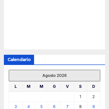
Calendario
Agosto 2026
L
M
M
G
V
S
D
1
2
3
4
5
6
7
8
9