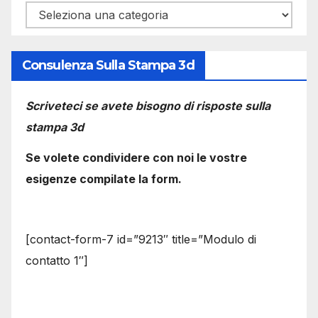
Categorie
Consulenza Sulla Stampa 3d
Scriveteci se avete bisogno di risposte sulla
stampa 3d
Se volete condividere con noi le vostre
esigenze compilate la form.
[contact-form-7 id=”9213″ title=”Modulo di
contatto 1″]