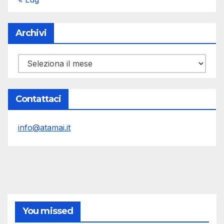
Archivi
Archivi
Contattaci
info@atamai.it
You missed