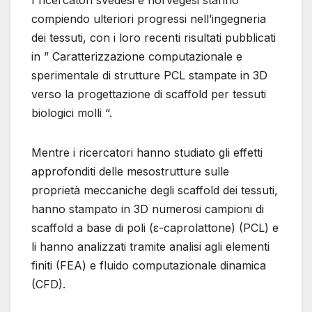
I ricercatori svedesi e norvegesi stanno
compiendo ulteriori progressi nell’ingegneria
dei tessuti, con i loro recenti risultati pubblicati
in ” Caratterizzazione computazionale e
sperimentale di strutture PCL stampate in 3D
verso la progettazione di scaffold per tessuti
biologici molli “.
Mentre i ricercatori hanno studiato gli effetti
approfonditi delle mesostrutture sulle
proprietà meccaniche degli scaffold dei tessuti,
hanno stampato in 3D numerosi campioni di
scaffold a base di poli (ε-caprolattone) (PCL) e
li hanno analizzati tramite analisi agli elementi
finiti (FEA) e fluido computazionale dinamica
(CFD).