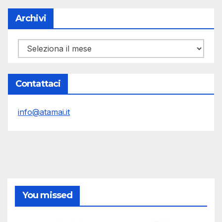
Archivi
Archivi
Contattaci
info@atamai.it
You missed