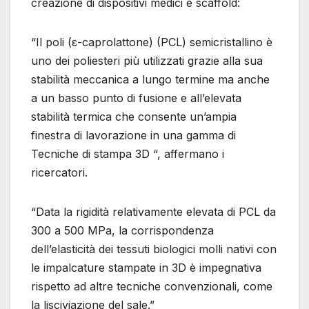
creazione di dispositivi medici e scaffold:
“Il poli (ε-caprolattone) (PCL) semicristallino è
uno dei poliesteri più utilizzati grazie alla sua
stabilità meccanica a lungo termine ma anche
a un basso punto di fusione e all’elevata
stabilità termica che consente un’ampia
finestra di lavorazione in una gamma di
Tecniche di stampa 3D “, affermano i
ricercatori.
“Data la rigidità relativamente elevata di PCL da
300 a 500 MPa, la corrispondenza
dell’elasticità dei tessuti biologici molli nativi con
le impalcature stampate in 3D è impegnativa
rispetto ad altre tecniche convenzionali, come
la lisciviazione del sale.”