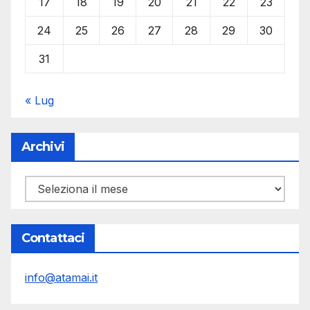
17
18
19
20
21
22
23
24
25
26
27
28
29
30
31
« Lug
Archivi
Archivi
Contattaci
info@atamai.it