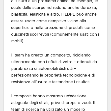
all’usura è un problema critico; ad esempio, le
suole delle scarpe richiedono anche durezza,
plasticità, elasticità e altro. Il LDPE può anche
essere usato come riempitivo vicino alla
superficie o nella creazione di prodotti come
cuscinetti scorrevoli (comunemente usati con i
mobili).
Il team ha creato un composito, riciclando
ulteriormente con i rifiuti di vetro – ottenuti da
parabrezza di automobili distrutti –
perfezionando le proprietà tecnologiche e di
resistenza all’usura e testandone i risultati.
I compositi hanno mostrato un’adesione
adeguata degli strati, priva di crepe o vuoti. Il
team di ricerca ha utilizzato un modello