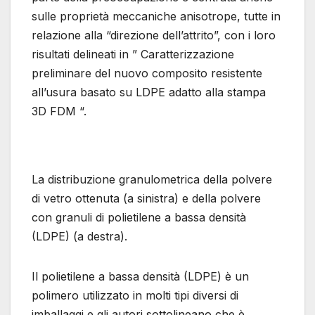
sulle proprietà meccaniche anisotrope, tutte in
relazione alla “direzione dell’attrito”, con i loro
risultati delineati in ” Caratterizzazione
preliminare del nuovo composito resistente
all’usura basato su LDPE adatto alla stampa
3D FDM “.
La distribuzione granulometrica della polvere
di vetro ottenuta (a sinistra) e della polvere
con granuli di polietilene a bassa densità
(LDPE) (a destra).
Il polietilene a bassa densità (LDPE) è un
polimero utilizzato in molti tipi diversi di
imballaggi e gli autori sottolineano che è