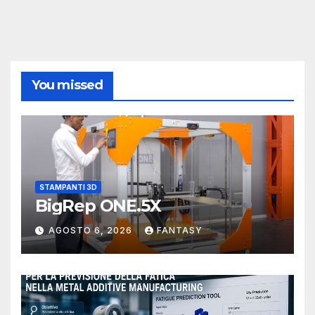
You missed
STAMPANTI 3D
BigRep ONE.5X
AGOSTO 6, 2026
FANTASY