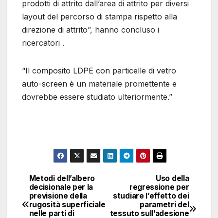
prodotti di attrito dall’area di attrito per diversi
layout del percorso di stampa rispetto alla
direzione di attrito”, hanno concluso i
ricercatori .
“Il composito LDPE con particelle di vetro
auto-screen è un materiale promettente e
dovrebbe essere studiato ulteriormente.”
Metodi dell’albero
Uso della
Navigazione
decisionale per la
regressione per
previsione della
studiare l’effetto dei
articoli
rugosità superficiale
parametri del
nelle parti di
tessuto sull’adesione