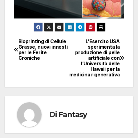
Bioprinting di Cellule
L’Esercito USA
Navigazione
Grasse, nuovi innesti
sperimenta la
per le Ferite
produzione di pelle
articoli
Croniche
artificiale con
l’Università delle
Hawaii per la
medicina rigenerativa
Di
Fantasy