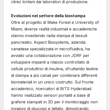
clinici lontani dai laboratori di produzione.
Evoluzioni nel settore della biostampa
Oltre al progetto di Wake Forest e University of
Miami, diverse realtà industriali e accademiche
stanno investendo nella stampa di tessuti
pancreatici. Aspect Biosystems, azienda
canadese specializzata in microfluidica, ha
avviato una collaborazione con JDRF per
sviluppare impianti a rilascio controllato di
cellule produttrici di insulina, sfruttando testine
di stampa a più canali per combinare differenti
biomateriali in un unico costrutto. Sul fronte
accademico, ricercatori di BITS Hyderabad
hanno realizzato sensori portatili a base di
grafene stampati in 3D per il monitoraggio non
invasivo di glucosio e lattato, dimostrando