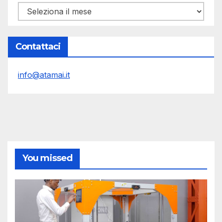
Archivi
Contattaci
info@atamai.it
You missed