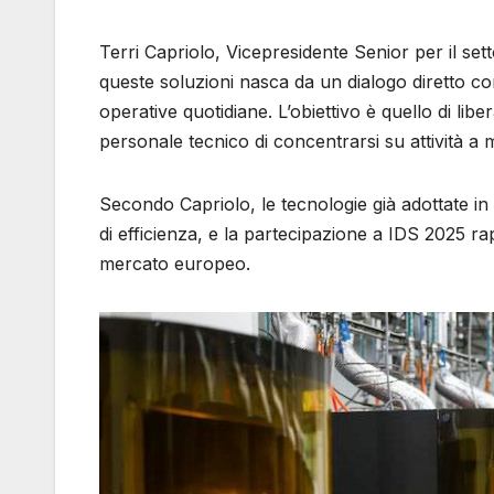
Terri Capriolo, Vicepresidente Senior per il set
queste soluzioni nasca da un dialogo diretto con
operative quotidiane. L’obiettivo è quello di lib
personale tecnico di concentrarsi su attività a
Secondo Capriolo, le tecnologie già adottate in 
di efficienza, e la partecipazione a IDS 2025 r
mercato europeo.