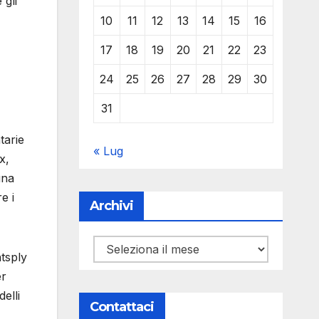
 gli
10
11
12
13
14
15
16
17
18
19
20
21
22
23
24
25
26
27
28
29
30
31
tarie
« Lug
x,
una
e i
Archivi
Archivi
ntsply
er
elli
Contattaci