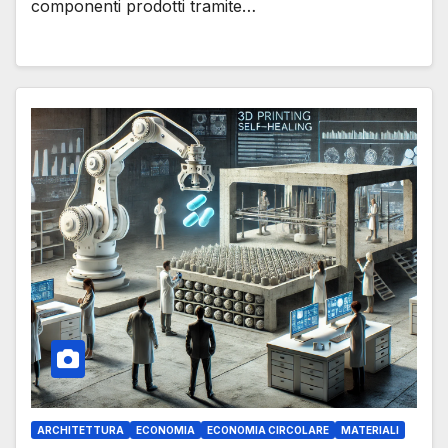
componenti prodotti tramite…
ARCHITETTURA
ECONOMIA
ECONOMIA CIRCOLARE
MATERIALI