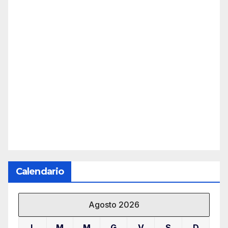
Calendario
Agosto 2026
L
M
M
G
V
S
D