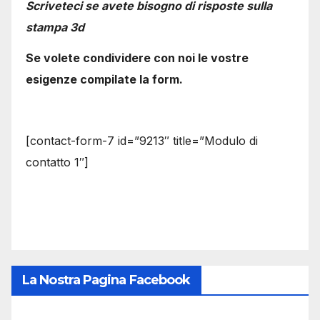
Scriveteci se avete bisogno di risposte sulla
stampa 3d
Se volete condividere con noi le vostre
esigenze compilate la form.
[contact-form-7 id=”9213″ title=”Modulo di
contatto 1″]
La Nostra Pagina Facebook