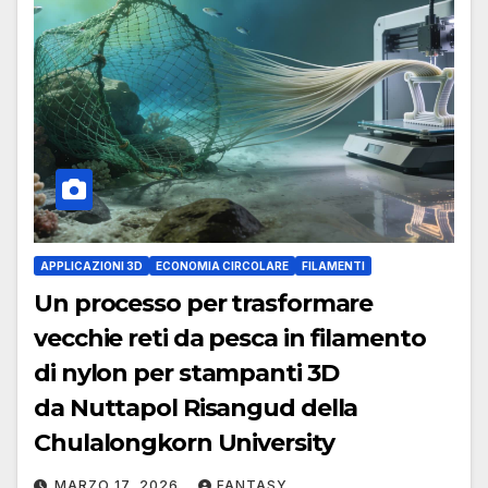
APPLICAZIONI 3D
ECONOMIA CIRCOLARE
FILAMENTI
Un processo per trasformare
vecchie reti da pesca in filamento
di nylon per stampanti 3D
da Nuttapol Risangud della
Chulalongkorn University
MARZO 17, 2026
FANTASY