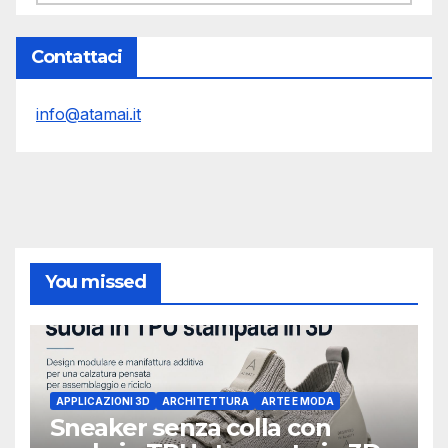
Contattaci
info@atamai.it
You missed
APPLICAZIONI 3D
ARCHITETTURA
ARTE E MODA
Sneaker senza colla con