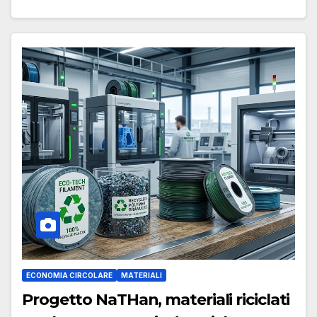
ECONOMIA CIRCOLARE
MATERIALI
Progetto NaTHan, materiali riciclati