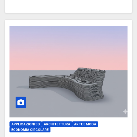
APPLICAZIONI 3D
ARCHITETTURA
ARTE E MODA
ECONOMIA CIRCOLARE