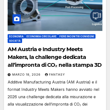
ECONOMIA
ECONOMIA CIRCOLARE
FIERE INCONTRI CONVEGNI
SOCIETÀ
AM Austria e Industry Meets
Makers, la challenge dedicata
all’impronta di CO₂ nella stampa 3D
MARZO 18, 2026
FANTASY
Additive Manufacturing Austria (AM Austria) e il
format Industry Meets Makers hanno avviato nel
2026 una challenge dedicata alla misurazione e
alla visualizzazione dell’impronta di CO₂ dei