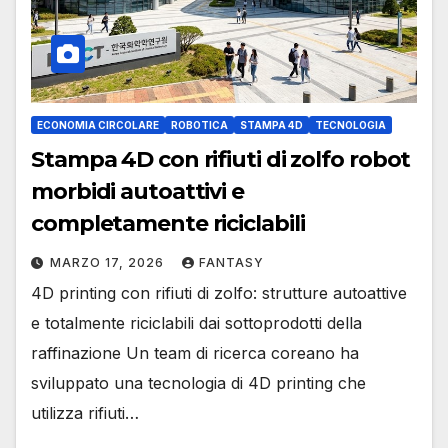
ECONOMIA CIRCOLARE
ROBOTICA
STAMPA 4D
TECNOLOGIA
Stampa 4D con rifiuti di zolfo robot
morbidi autoattivi e
completamente riciclabili
MARZO 17, 2026
FANTASY
4D printing con rifiuti di zolfo: strutture autoattive
e totalmente riciclabili dai sottoprodotti della
raffinazione Un team di ricerca coreano ha
sviluppato una tecnologia di 4D printing che
utilizza rifiuti…