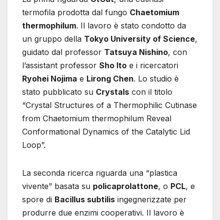
termofila prodotta dal fungo
Chaetomium
thermophilum
. Il lavoro è stato condotto da
un gruppo della
Tokyo University of Science
,
guidato dal professor
Tatsuya Nishino
, con
l’assistant professor
Sho Ito
e i ricercatori
Ryohei Nojima
e
Lirong Chen
. Lo studio è
stato pubblicato su
Crystals
con il titolo
“Crystal Structures of a Thermophilic Cutinase
from Chaetomium thermophilum Reveal
Conformational Dynamics of the Catalytic Lid
Loop”.
La seconda ricerca riguarda una “plastica
vivente” basata su
policaprolattone
, o
PCL
, e
spore di
Bacillus subtilis
ingegnerizzate per
produrre due enzimi cooperativi. Il lavoro è