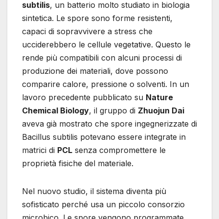
subtilis
, un batterio molto studiato in biologia
sintetica. Le spore sono forme resistenti,
capaci di sopravvivere a stress che
ucciderebbero le cellule vegetative. Questo le
rende più compatibili con alcuni processi di
produzione dei materiali, dove possono
comparire calore, pressione o solventi. In un
lavoro precedente pubblicato su
Nature
Chemical Biology
, il gruppo di
Zhuojun Dai
aveva già mostrato che spore ingegnerizzate di
Bacillus subtilis potevano essere integrate in
matrici di
PCL
senza compromettere le
proprietà fisiche del materiale.
Nel nuovo studio, il sistema diventa più
sofisticato perché usa un piccolo consorzio
microbico. Le spore vengono programmate