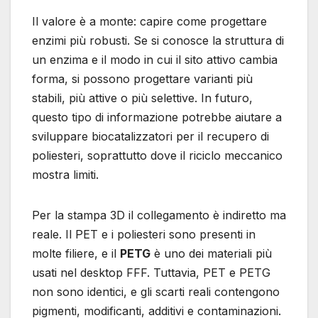
Il valore è a monte: capire come progettare
enzimi più robusti. Se si conosce la struttura di
un enzima e il modo in cui il sito attivo cambia
forma, si possono progettare varianti più
stabili, più attive o più selettive. In futuro,
questo tipo di informazione potrebbe aiutare a
sviluppare biocatalizzatori per il recupero di
poliesteri, soprattutto dove il riciclo meccanico
mostra limiti.
Per la stampa 3D il collegamento è indiretto ma
reale. Il PET e i poliesteri sono presenti in
molte filiere, e il
PETG
è uno dei materiali più
usati nel desktop FFF. Tuttavia, PET e PETG
non sono identici, e gli scarti reali contengono
pigmenti, modificanti, additivi e contaminazioni.