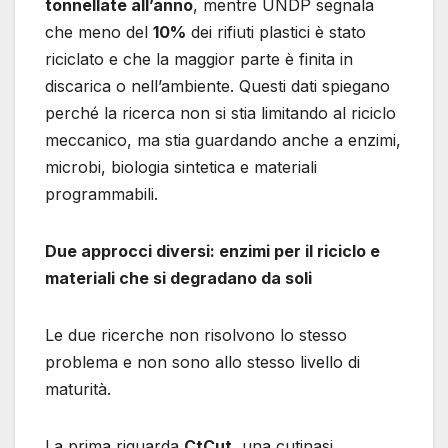
tonnellate all’anno
, mentre UNDP segnala
che meno del
10%
dei rifiuti plastici è stato
riciclato e che la maggior parte è finita in
discarica o nell’ambiente. Questi dati spiegano
perché la ricerca non si stia limitando al riciclo
meccanico, ma stia guardando anche a enzimi,
microbi, biologia sintetica e materiali
programmabili.
Due approcci diversi: enzimi per il riciclo e
materiali che si degradano da soli
Le due ricerche non risolvono lo stesso
problema e non sono allo stesso livello di
maturità.
La prima riguarda
CtCut
, una cutinasi