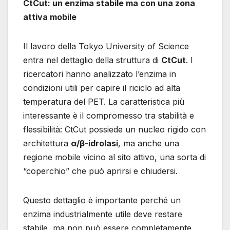
CtCut: un enzima stabile ma con una zona
attiva mobile
Il lavoro della Tokyo University of Science
entra nel dettaglio della struttura di
CtCut
. I
ricercatori hanno analizzato l’enzima in
condizioni utili per capire il riciclo ad alta
temperatura del PET. La caratteristica più
interessante è il compromesso tra stabilità e
flessibilità: CtCut possiede un nucleo rigido con
architettura
α/β-idrolasi
, ma anche una
regione mobile vicino al sito attivo, una sorta di
“coperchio” che può aprirsi e chiudersi.
Questo dettaglio è importante perché un
enzima industrialmente utile deve restare
stabile, ma non può essere completamente