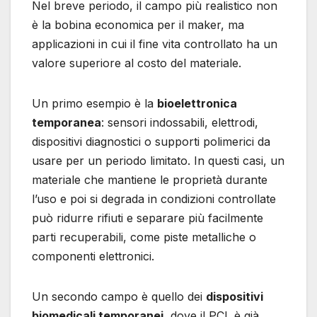
Nel breve periodo, il campo più realistico non
è la bobina economica per il maker, ma
applicazioni in cui il fine vita controllato ha un
valore superiore al costo del materiale.
Un primo esempio è la
bioelettronica
temporanea
: sensori indossabili, elettrodi,
dispositivi diagnostici o supporti polimerici da
usare per un periodo limitato. In questi casi, un
materiale che mantiene le proprietà durante
l’uso e poi si degrada in condizioni controllate
può ridurre rifiuti e separare più facilmente
parti recuperabili, come piste metalliche o
componenti elettronici.
Un secondo campo è quello dei
dispositivi
biomedicali temporanei
, dove il PCL è già