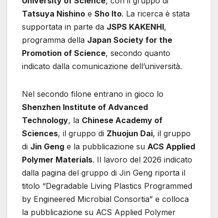
University of Science
, con il gruppo di
Tatsuya Nishino
e
Sho Ito
. La ricerca è stata
supportata in parte da
JSPS KAKENHI
,
programma della
Japan Society for the
Promotion of Science
, secondo quanto
indicato dalla comunicazione dell’università.
Nel secondo filone entrano in gioco lo
Shenzhen Institute of Advanced
Technology
, la
Chinese Academy of
Sciences
, il gruppo di
Zhuojun Dai
, il gruppo
di
Jin Geng
e la pubblicazione su
ACS Applied
Polymer Materials
. Il lavoro del 2026 indicato
dalla pagina del gruppo di Jin Geng riporta il
titolo “Degradable Living Plastics Programmed
by Engineered Microbial Consortia” e colloca
la pubblicazione su ACS Applied Polymer