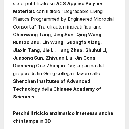
stato pubblicato su
ACS Applied Polymer
Materials
con il titolo “Degradable Living
Plastics Programmed by Engineered Microbial
Consortia”. Tra gli autori indicati figurano
Chenwang Tang
,
Jing Sun
,
Qing Wang
,
Runtao Zhu
,
Lin Wang
,
Guangfa Xiang
,
Jiaxin Tang
,
Jie Li
,
Hang Zhao
,
Shuhui Li
,
Junsong Sun
,
Zhiyuan Liu
,
Jin Geng
,
Dianpeng Qi
e
Zhuojun Dai
; la pagina del
gruppo di Jin Geng collega il lavoro allo
Shenzhen Institutes of Advanced
Technology
della
Chinese Academy of
Sciences
.
Perché il riciclo enzimatico interessa anche
chi stampa in 3D