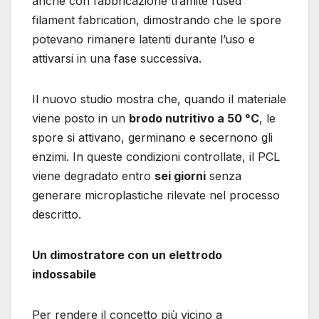
anche con fabbricazione tramite fused
filament fabrication, dimostrando che le spore
potevano rimanere latenti durante l’uso e
attivarsi in una fase successiva.
Il nuovo studio mostra che, quando il materiale
viene posto in un
brodo nutritivo a 50 °C
, le
spore si attivano, germinano e secernono gli
enzimi. In queste condizioni controllate, il PCL
viene degradato entro
sei giorni
senza
generare microplastiche rilevate nel processo
descritto.
Un dimostratore con un elettrodo
indossabile
Per rendere il concetto più vicino a