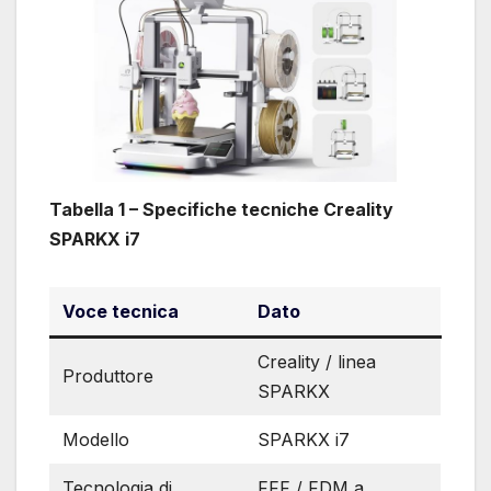
Tabella 1 – Specifiche tecniche Creality
SPARKX i7
Voce tecnica
Dato
Creality / linea
Produttore
SPARKX
Modello
SPARKX i7
Tecnologia di
FFF / FDM a