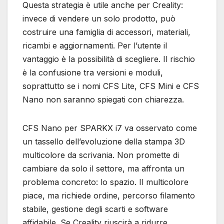
Questa strategia è utile anche per Creality:
invece di vendere un solo prodotto, può
costruire una famiglia di accessori, materiali,
ricambi e aggiornamenti. Per l’utente il
vantaggio è la possibilità di scegliere. Il rischio
è la confusione tra versioni e moduli,
soprattutto se i nomi CFS Lite, CFS Mini e CFS
Nano non saranno spiegati con chiarezza.
CFS Nano per SPARKX i7 va osservato come
un tassello dell’evoluzione della stampa 3D
multicolore da scrivania. Non promette di
cambiare da solo il settore, ma affronta un
problema concreto: lo spazio. Il multicolore
piace, ma richiede ordine, percorso filamento
stabile, gestione degli scarti e software
affidabile. Se Creality riuscirà a ridurre