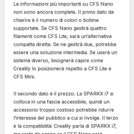
Le informazioni più importanti su CFS Nano
non sono ancora complete. Il primo dato da
chiarire è il numero di colori o bobine
supportate. Se CFS Nano gestirà quattro
filamenti come CFS Lite, sarà un’alternativa
compatta diretta. Se ne gestirà due, potrebbe
essere una soluzione intermedia. Se userà un
sistema diverso, bisognerà capire come
Creality lo posizionerà rispetto a CFS Lite e
CFS Mini.
Il secondo dato è il prezzo. La SPARKX i7 si
colloca in una fascia accessibile, quindi un
accessorio troppo costoso potrebbe ridurre
l’interesse del pubblico a cui si rivolge. Il terzo
è la compatibilità: Creality parla di SPARKX i7,
ma resta da capire se il CFS Nano sarà