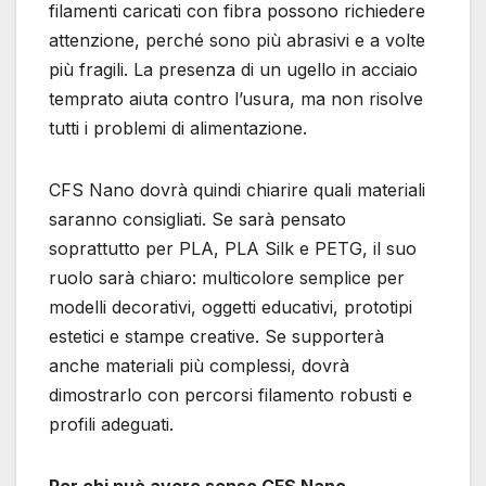
filamenti caricati con fibra possono richiedere
attenzione, perché sono più abrasivi e a volte
più fragili. La presenza di un ugello in acciaio
temprato aiuta contro l’usura, ma non risolve
tutti i problemi di alimentazione.
CFS Nano dovrà quindi chiarire quali materiali
saranno consigliati. Se sarà pensato
soprattutto per PLA, PLA Silk e PETG, il suo
ruolo sarà chiaro: multicolore semplice per
modelli decorativi, oggetti educativi, prototipi
estetici e stampe creative. Se supporterà
anche materiali più complessi, dovrà
dimostrarlo con percorsi filamento robusti e
profili adeguati.
Per chi può avere senso CFS Nano