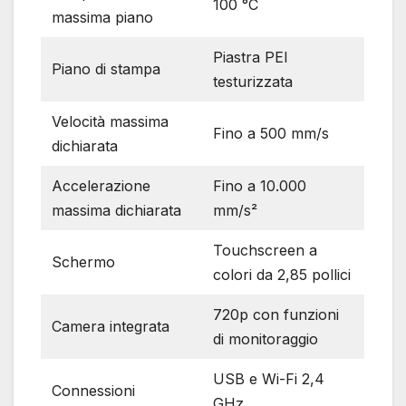
100 °C
massima piano
Piastra PEI
Piano di stampa
testurizzata
Velocità massima
Fino a 500 mm/s
dichiarata
Accelerazione
Fino a 10.000
massima dichiarata
mm/s²
Touchscreen a
Schermo
colori da 2,85 pollici
720p con funzioni
Camera integrata
di monitoraggio
USB e Wi-Fi 2,4
Connessioni
GHz