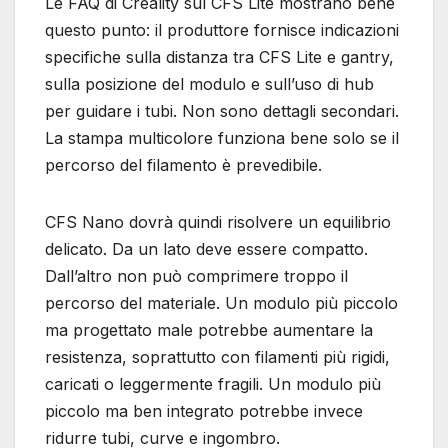
Le FAQ di Creality sul CFS Lite mostrano bene
questo punto: il produttore fornisce indicazioni
specifiche sulla distanza tra CFS Lite e gantry,
sulla posizione del modulo e sull’uso di hub
per guidare i tubi. Non sono dettagli secondari.
La stampa multicolore funziona bene solo se il
percorso del filamento è prevedibile.
CFS Nano dovrà quindi risolvere un equilibrio
delicato. Da un lato deve essere compatto.
Dall’altro non può comprimere troppo il
percorso del materiale. Un modulo più piccolo
ma progettato male potrebbe aumentare la
resistenza, soprattutto con filamenti più rigidi,
caricati o leggermente fragili. Un modulo più
piccolo ma ben integrato potrebbe invece
ridurre tubi, curve e ingombro.