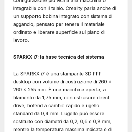
configurazione più vicina alla macchina o
integrabile con il telaio. Creality parla anche di
un supporto bobina integrato con sistema di
aggancio, pensato per tenere il materiale
ordinato e liberare superficie sul piano di
lavoro.
SPARKX i7: la base tecnica del sistema
La SPARKX i7 è una stampante 3D FFF
desktop con volume di costruzione di 260 ×
260 × 255 mm. È una macchina aperta, a
filamento da 1,75 mm, con estrusore direct
drive, hotend a cambio rapido e ugello
standard da 0,4 mm. L’ugello può essere
sostituito con diametri da 0,2, 0,6 e 0,8 mm,
mentre la temperatura massima indicata è di