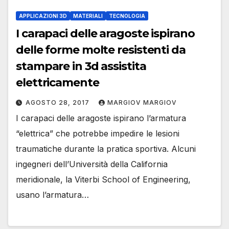
APPLICAZIONI 3D
MATERIALI
TECNOLOGIA
I carapaci delle aragoste ispirano
delle forme molte resistenti da
stampare in 3d assistita
elettricamente
AGOSTO 28, 2017
MARGIOV MARGIOV
I carapaci delle aragoste ispirano l’armatura
“elettrica” che potrebbe impedire le lesioni
traumatiche durante la pratica sportiva. Alcuni
ingegneri dell’Università della California
meridionale, la Viterbi School of Engineering,
usano l’armatura…