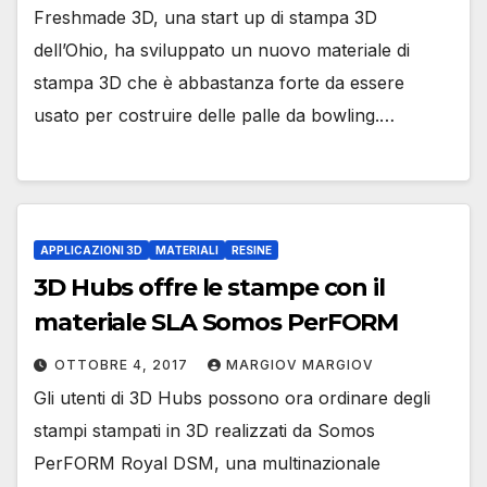
Freshmade 3D, una start up di stampa 3D
dell’Ohio, ha sviluppato un nuovo materiale di
stampa 3D che è abbastanza forte da essere
usato per costruire delle palle da bowling.…
APPLICAZIONI 3D
MATERIALI
RESINE
3D Hubs offre le stampe con il
materiale SLA Somos PerFORM
OTTOBRE 4, 2017
MARGIOV MARGIOV
Gli utenti di 3D Hubs possono ora ordinare degli
stampi stampati in 3D realizzati da Somos
PerFORM Royal DSM, una multinazionale