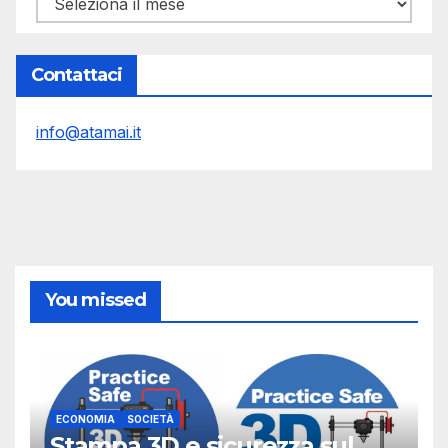
Contattaci
info@atamai.it
You missed
ECONOMIA
SOCIETÀ
Stampa 3D e sicurezza sul