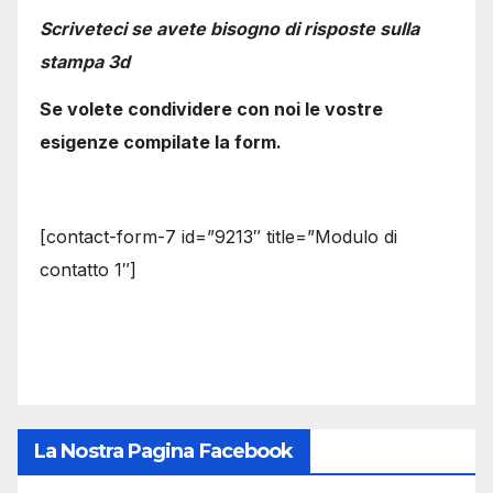
Scriveteci se avete bisogno di risposte sulla
stampa 3d
Se volete condividere con noi le vostre
esigenze compilate la form.
[contact-form-7 id=”9213″ title=”Modulo di
contatto 1″]
La Nostra Pagina Facebook