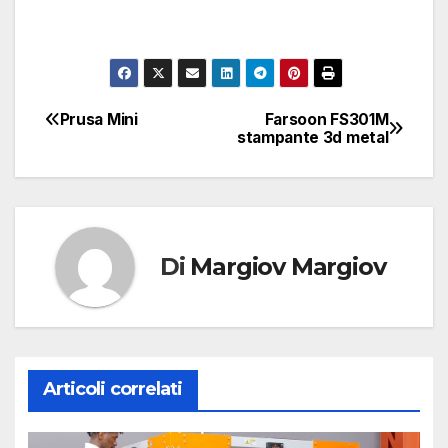
Prusa Mini
Farsoon FS301M
Navigazione
stampante 3d metal
articoli
Di
Margiov Margiov
Articoli correlati