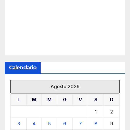
Calendario
Agosto 2026
L
M
M
G
V
S
D
1
2
3
4
5
6
7
8
9