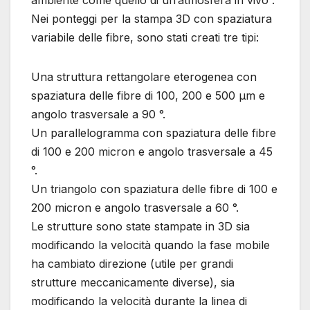
ambiente come quello di un’atmosfera in vivo .
Nei ponteggi per la stampa 3D con spaziatura
variabile delle fibre, sono stati creati tre tipi:
Una struttura rettangolare eterogenea con
spaziatura delle fibre di 100, 200 e 500 μm e
angolo trasversale a 90 °.
Un parallelogramma con spaziatura delle fibre
di 100 e 200 micron e angolo trasversale a 45
°.
Un triangolo con spaziatura delle fibre di 100 e
200 micron e angolo trasversale a 60 °.
Le strutture sono state stampate in 3D sia
modificando la velocità quando la fase mobile
ha cambiato direzione (utile per grandi
strutture meccanicamente diverse), sia
modificando la velocità durante la linea di