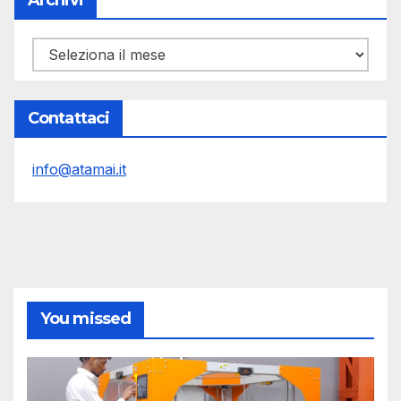
Archivi
Contattaci
info@atamai.it
You missed