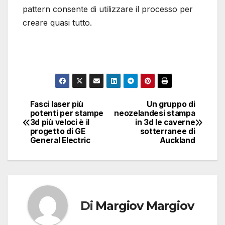
pattern consente di utilizzare il processo per
creare quasi tutto.
Fasci laser più
Un gruppo di
Navigazione
potenti per stampe
neozelandesi stampa
3d più veloci è il
in 3d le caverne
articoli
progetto di GE
sotterranee di
General Electric
Auckland
Di
Margiov Margiov