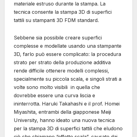
materiale estruso durante la stampa. La
tecnica consente la stampa 3D di superfici
tattili su stampanti 3D FDM standard.
Sebbene sia possibile creare superfici
complesse e modellate usando una stampante
3D, farlo può essere complicato: la procedura
strato per strato della produzione additiva
rende difficile ottenere modelli complessi,
specialmente su piccola scala, e singoli strati a
volte sono molto visibili in quella che
dovrebbe essere una curva liscia e
ininterrotta. Haruki Takahashi e il prof. Homei
Miyashita, entrambi della giapponese Meiji
University, hanno ideato una nuova tecnica
per la stampa 3D di superfici tattili che eludono
ciò che chiamano “effetto scala”, causato dai