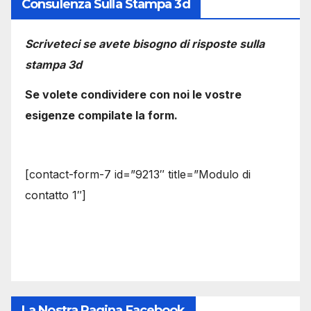
Consulenza Sulla Stampa 3d
Scriveteci se avete bisogno di risposte sulla
stampa 3d
Se volete condividere con noi le vostre
esigenze compilate la form.
[contact-form-7 id=”9213″ title=”Modulo di
contatto 1″]
La Nostra Pagina Facebook