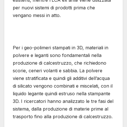
esistenti, mentre l’LCA ex ante viene utilizzata
per nuovi sistemi di prodotti prima che
vengano messi in atto.
Per i geo-polimeri stampati in 3D, materiali in
polvere e leganti sono fondamentali nella
produzione di calcestruzzo, che richiedono
scorie, ceneri volanti e sabbia. La polvere
viene stratificata e quindi gli additivi dell’acqua
di silicato vengono combinati e miscelati, con il
liquido legante quindi estruso nella stampante
3D. I ricercatori hanno analizzato le tre fasi del
sistema, dalla produzione di materie prime al
trasporto fino alla produzione di calcestruzzo.