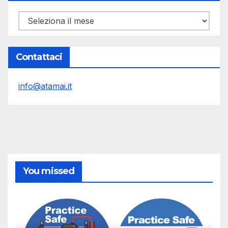
Archivi
Contattaci
info@atamai.it
You missed