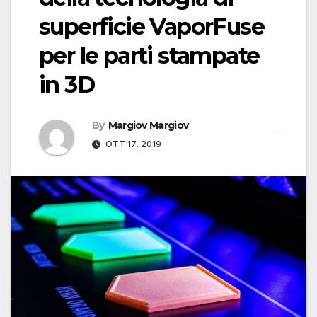
superficie VaporFuse
per le parti stampate
in 3D
By
Margiov Margiov
OTT 17, 2019