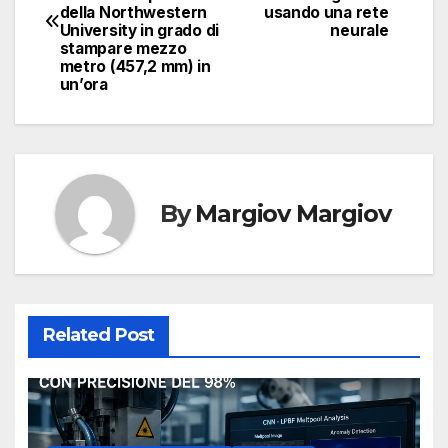
articoli
della Northwestern
usando una rete
University in grado di
neurale
stampare mezzo
metro (457,2 mm) in
un’ora
By
Margiov Margiov
Related Post