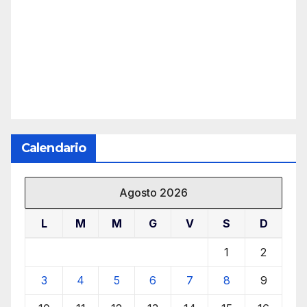
Calendario
Agosto 2026
L
M
M
G
V
S
D
1
2
3
4
5
6
7
8
9