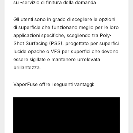
su -servizio di finitura della domanda .
Gli utenti sono in grado di scegliere le opzioni
di superficie che funzionano meglio per le loro
applicazioni specifiche, scegliendo tra Poly-
Shot Surfacing (PSS), progettato per superfici
lucide opache o VFS per superfici che devono
essere sigillate e mantenere un’elevata
brillantezza.
VaporFuse offre i seguenti vantaggi: