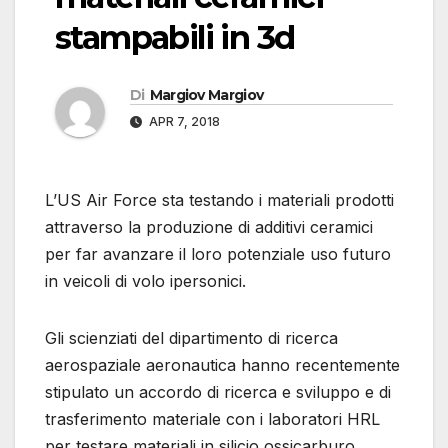
stampabili in 3d
Di
Margiov Margiov
APR 7, 2018
L’US Air Force sta testando i materiali prodotti
attraverso la produzione di additivi ceramici
per far avanzare il loro potenziale uso futuro
in veicoli di volo ipersonici.
Gli scienziati del dipartimento di ricerca
aerospaziale aeronautica hanno recentemente
stipulato un accordo di ricerca e sviluppo e di
trasferimento materiale con i laboratori HRL
per testare materiali in silicio ossicarburo