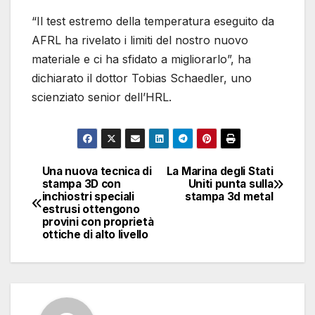
“Il test estremo della temperatura eseguito da
AFRL ha rivelato i limiti del nostro nuovo
materiale e ci ha sfidato a migliorarlo”, ha
dichiarato il dottor Tobias Schaedler, uno
scienziato senior dell’HRL.
Una nuova tecnica di
La Marina degli Stati
Navigazione
stampa 3D con
Uniti punta sulla
inchiostri speciali
stampa 3d metal
articoli
estrusi ottengono
provini con proprietà
ottiche di alto livello