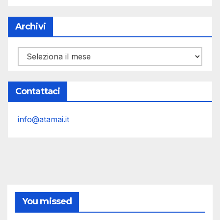
Archivi
Archivi
Contattaci
info@atamai.it
You missed