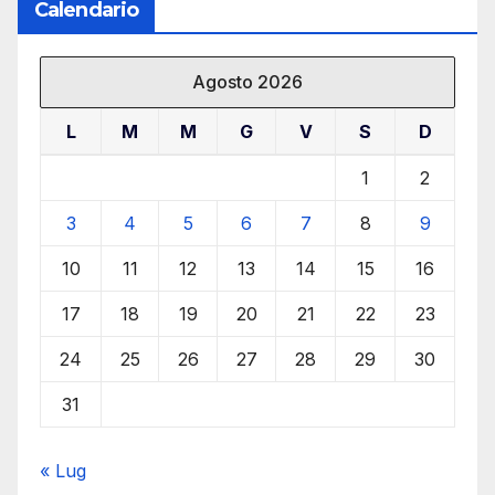
Calendario
Agosto 2026
L
M
M
G
V
S
D
1
2
3
4
5
6
7
8
9
10
11
12
13
14
15
16
17
18
19
20
21
22
23
24
25
26
27
28
29
30
31
« Lug