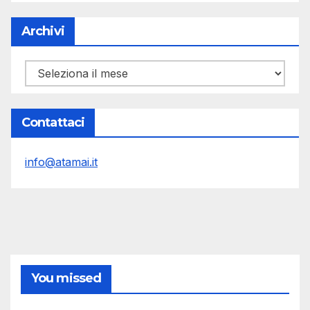
Archivi
Archivi
Contattaci
info@atamai.it
You missed