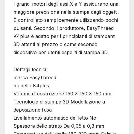
I grandi motori degli assi X e Y assicurano una
maggiore precisione nella stampa degli oggetti.
È controllato semplicemente utilizzando pochi
pulsanti. Secondo il produttore, EasyThreed
K4plus è adatto per i principianti di stampanti
3D attenti al prezzo o come secondo
dispositivo per utenti esperti di stampa 3D.
Dettagli tecnici
marca EasyThreed
modello K4plus
Volume di costruzione 150 x 150 x 150 mm
Tecnologia di stampa 3D Modellazione a
deposizione fusa
Livellamento automatico del letto No
Spessore dello strato Da 0,05 a 0,3 mm
Temperatura dell’ugello 180-230 gradi Celsius