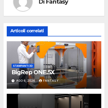
Di
Fantasy
Articoli correlati
STAMPANTI 3D
BigRep ONE.5X
AGO 6, 2026
FANTASY