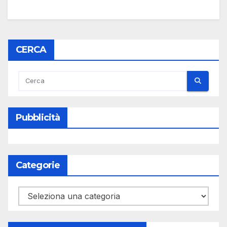
CERCA
Pubblicità
Categorie
Categorie