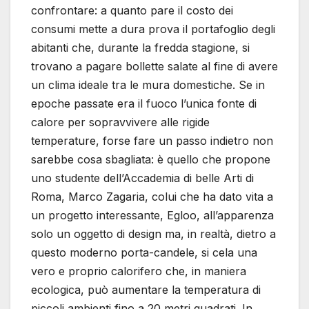
confrontare: a quanto pare il costo dei
consumi mette a dura prova il portafoglio degli
abitanti che, durante la fredda stagione, si
trovano a pagare bollette salate al fine di avere
un clima ideale tra le mura domestiche. Se in
epoche passate era il fuoco l’unica fonte di
calore per sopravvivere alle rigide
temperature, forse fare un passo indietro non
sarebbe cosa sbagliata: è quello che propone
uno studente dell’Accademia di belle Arti di
Roma, Marco Zagaria, colui che ha dato vita a
un progetto interessante, Egloo, all’apparenza
solo un oggetto di design ma, in realtà, dietro a
questo moderno porta-candele, si cela una
vero e proprio calorifero che, in maniera
ecologica, può aumentare la temperatura di
piccoli ambienti fino a 20 metri quadrati. In