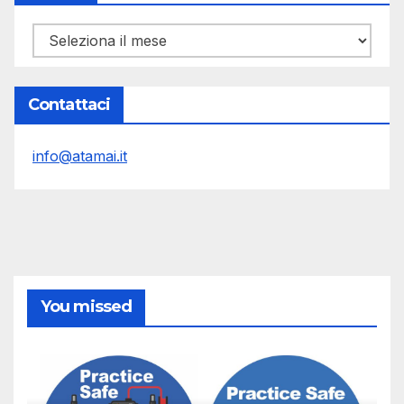
Archivi
Contattaci
info@atamai.it
You missed