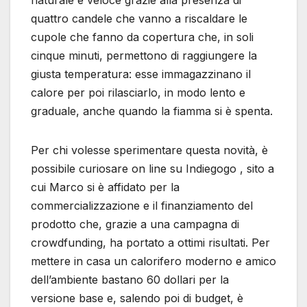
naturale e veloce grazie alla presenza di
quattro candele che vanno a riscaldare le
cupole che fanno da copertura che, in soli
cinque minuti, permettono di raggiungere la
giusta temperatura: esse immagazzinano il
calore per poi rilasciarlo, in modo lento e
graduale, anche quando la fiamma si è spenta.
Per chi volesse sperimentare questa novità, è
possibile curiosare on line su Indiegogo , sito a
cui Marco si è affidato per la
commercializzazione e il finanziamento del
prodotto che, grazie a una campagna di
crowdfunding, ha portato a ottimi risultati. Per
mettere in casa un calorifero moderno e amico
dell’ambiente bastano 60 dollari per la
versione base e, salendo poi di budget, è