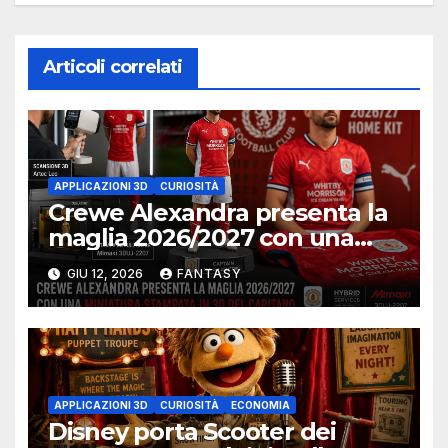
Articoli correlati
APPLICAZIONI 3D
CURIOSITÀ
Crewe Alexandra presenta la
maglia 2026/2027 con una
miniatura 3D del capitano
GIU 12, 2026
FANTASY
APPLICAZIONI 3D
CURIOSITÀ
ECONOMIA
Disney porta Scooter dei