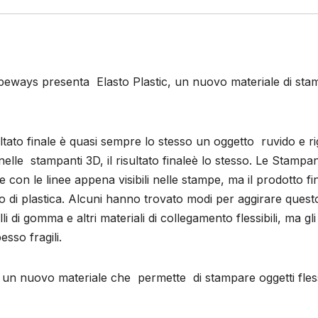
eways presenta Elasto Plastic, un nuovo materiale di sta
ltato finale è quasi sempre lo stesso un oggetto ruvido e ri
nelle stampanti 3D, il risultato finaleè lo stesso. Le Stampant
e con le linee appena visibili nelle stampe, ma il prodotto fin
 di plastica. Alcuni hanno trovato modi per aggirare quest
 di gomma e altri materiali di collegamento flessibili, ma gli
sso fragili.
un nuovo materiale che permette di stampare oggetti flessi