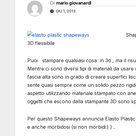
Di
mario giovanardi
GIU 1, 2013
Shap
3D flessibile
Puoi stampare qualsiasi cosa in 3d , ma il risu
Mentre ci sono diversi tipi di materiali da usare 
fascia alta sono in grado di creare superfici lisc
sente quasi sempre come un solido pezzo rigido
aspetto utilizzando materiale stampato con anelli
oggetti che escono dalla stampante 3D sono spe
Per questo Shapeways annuncia Elasto Plastic 
e anche morbidosi (si non morbidi:) ) .