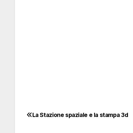
La Stazione spaziale e la stampa 3d
Navigazione
articoli