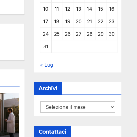
10
11
12
13
14
15
16
17
18
19
20
21
22
23
24
25
26
27
28
29
30
31
« Lug
Archivi
Archivi
a
Contattaci