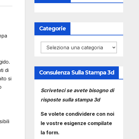
Categorie
mpa
Categorie
gido.
i di
Consulenza Sulla Stampa 3d
ito si
o
Scriveteci se avete bisogno di
risposte sulla stampa 3d
Se volete condividere con noi
bili
le vostre esigenze compilate
la form.