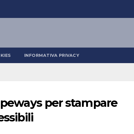
KIES
INFORMATIVA PRIVACY
hapeways per stampare
ssibili