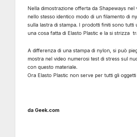
Nella dimostrazione offerta da Shapeways nel vi
nello stesso identico modo di un filamento di ny
sulla lastra di stampa. I prodotti finiti sono tut
una cosa fatta di Elasto Plastic e la si strizza tr
A differenza di una stampa di nylon, si può pi
mostra nel video numerosi test di stress sul nuo
con questo materiale.
Ora Elasto Plastic non serve per tutti gli oggett
da Geek.com