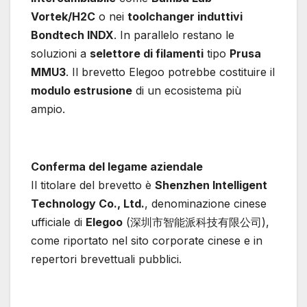
Vortek/H2C
o nei
toolchanger induttivi
Bondtech INDX
. In parallelo restano le
soluzioni a
selettore di filamenti
tipo
Prusa
MMU3
. Il brevetto Elegoo potrebbe costituire il
modulo estrusione
di un ecosistema più
ampio.
Conferma del legame aziendale
Il titolare del brevetto è
Shenzhen Intelligent
Technology Co., Ltd.
, denominazione cinese
ufficiale di
Elegoo
(深圳市智能派科技有限公司),
come riportato nel sito corporate cinese e in
repertori brevettuali pubblici.