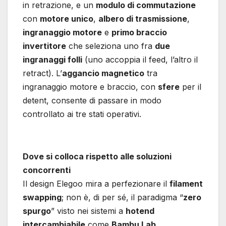
in retrazione, e un
modulo di commutazione
con
motore unico
,
albero di trasmissione
,
ingranaggio motore
e
primo braccio
invertitore
che seleziona uno fra
due
ingranaggi folli
(uno accoppia il feed, l’altro il
retract). L’
aggancio magnetico
tra
ingranaggio motore e braccio, con
sfere
per il
detent, consente di passare in modo
controllato ai tre stati operativi.
Dove si colloca rispetto alle soluzioni
concorrenti
Il design Elegoo mira a perfezionare il
filament
swapping
; non è, di per sé, il paradigma “
zero
spurgo
” visto nei sistemi a
hotend
intercambiabile
come
Bambu Lab