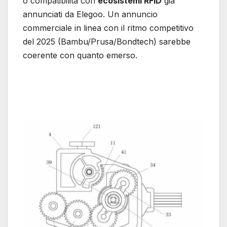
o compatibilità con
ecosistemi RFID
già
annunciati da Elegoo. Un annuncio
commerciale in linea con il ritmo competitivo
del 2025 (Bambu/Prusa/Bondtech) sarebbe
coerente con quanto emerso.