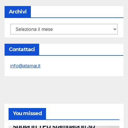
Archivi
Archivi
Contattaci
info@atamai.it
You missed